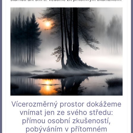
Vícerozměrný prostor dokážeme
vnímat jen ze svého středu:
přímou osobní zkušeností,
pobýváním v přítomném