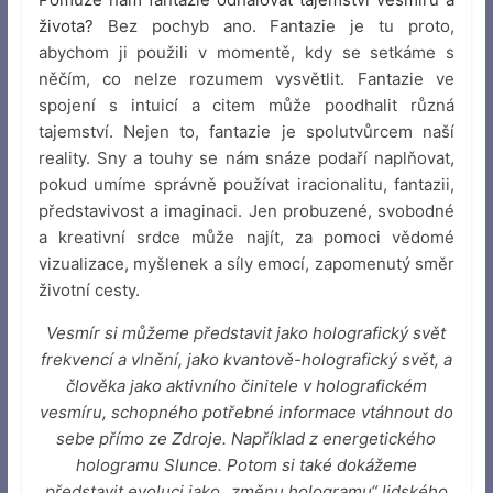
života?
Bez pochyb ano. Fantazie je tu proto,
abychom ji použili v momentě, kdy se setkáme s
něčím, co nelze rozumem vysvětlit. Fantazie ve
spojení s intuicí a citem může poodhalit různá
tajemství. Nejen to, fantazie je spolutvůrcem naší
reality. Sny a touhy se nám snáze podaří naplňovat,
pokud umíme správně používat iracionalitu, fantazii,
představivost a imaginaci. Jen probuzené, svobodné
a kreativní srdce může najít, za pomoci vědomé
vizualizace, myšlenek a síly emocí, zapomenutý směr
životní cesty.
Vesmír si můžeme představit jako holografický svět
frekvencí a vlnění, jako kvantově-holografický svět, a
člověka jako aktivního činitele v holografickém
vesmíru, schopného potřebné informace vtáhnout do
sebe přímo ze Zdroje. Například z energetického
hologramu Slunce. Potom si také dokážeme
představit evoluci jako „změnu hologramu“ lidského