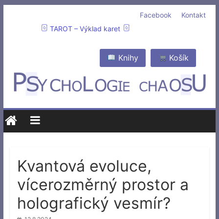
Facebook
Kontakt
TAROT – Výklad karet
Knihy
Košík
Kvantová evoluce,
vícerozměrný prostor a
holografický vesmír?