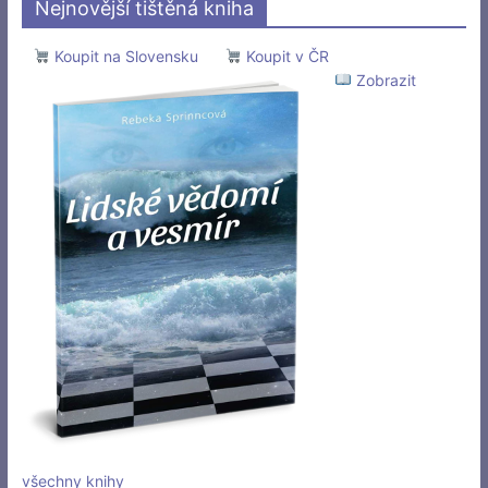
Nejnovější tištěná kniha
Koupit na Slovensku
Koupit v ČR
Zobrazit
všechny knihy