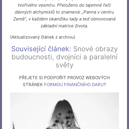
tvořivého vesmíru. Přeloženo do tajemné řeči
dávných alchymistů to znamená: „Panna v centru
Země“, v každém okamžiku tady a teď obnovovaná
základní matrice života.
(Aktualizovaný článek z archivu)
Související článek:
Snové obrazy
budoucnosti, dvojníci a paralelní
světy
PŘEJETE SI PODPOŘIT PROVOZ WEBOVÝCH
STRÁNEK
FORMOU FINANČNÍHO DARU
?