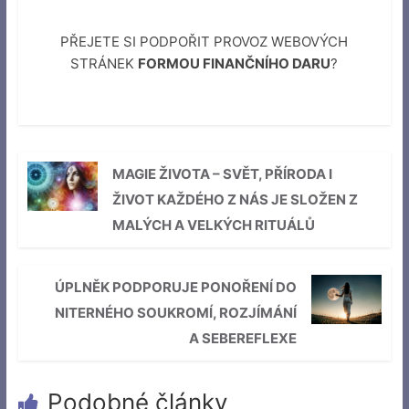
PŘEJETE SI PODPOŘIT PROVOZ WEBOVÝCH
STRÁNEK
FORMOU FINANČNÍHO DARU
?
MAGIE ŽIVOTA – SVĚT, PŘÍRODA I
ŽIVOT KAŽDÉHO Z NÁS JE SLOŽEN Z
MALÝCH A VELKÝCH RITUÁLŮ
ÚPLNĚK PODPORUJE PONOŘENÍ DO
NITERNÉHO SOUKROMÍ, ROZJÍMÁNÍ
A SEBEREFLEXE
Podobné články