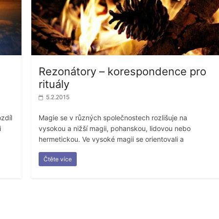
Rezonátory – korespondence pro
rituály
5.2.2015
zdíl
Magie se v různých společnostech rozlišuje na
i
vysokou a nižší magii, pohanskou, lidovou nebo
hermetickou. Ve vysoké magii se orientovali a
Čtěte více