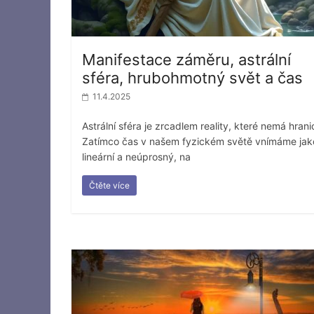
Manifestace záměru, astrální
sféra, hrubohmotný svět a čas
11.4.2025
Astrální sféra je zrcadlem reality, které nemá hrani
Zatímco čas v našem fyzickém světě vnímáme jak
lineární a neúprosný, na
Čtěte více