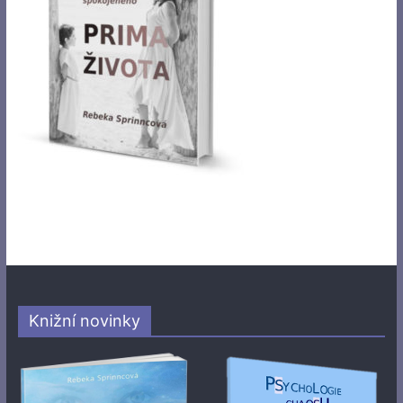
Knižní novinky