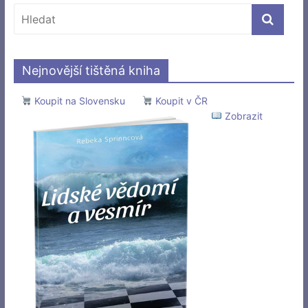
Nejnovější tištěná kniha
Koupit na Slovensku
Koupit v ČR
Zobrazit