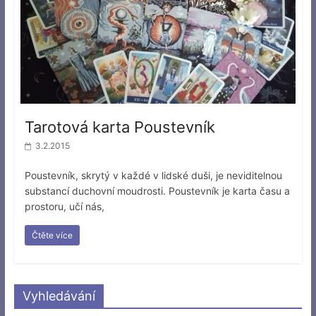
Tarotová karta Poustevník
3.2.2015
Poustevník, skrytý v každé v lidské duši, je neviditelnou
substancí duchovní moudrosti. Poustevník je karta času a
prostoru, učí nás,
Čtěte více
Vyhledávání