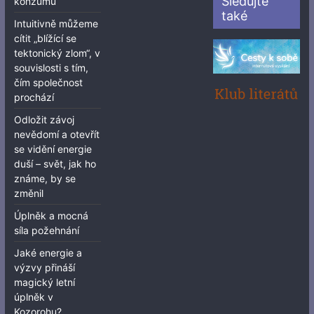
Sledujte
konzumu“
také
Intuitivně můžeme
cítit „blížící se
tektonický zlom“, v
souvislosti s tím,
čím společnost
prochází
Odložit závoj
nevědomí a otevřít
se vidění energie
duší – svět, jak ho
známe, by se
změnil
Úplněk a mocná
síla požehnání
Jaké energie a
výzvy přináší
magický letní
úplněk v
Kozorohu?