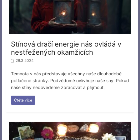
Stínová dračí energie nás ovládá v
nestřežených okamžicích
26.3.2024
Temnota v nás představuje všechny naše dlouhodobě
potlačené stránky. Podvědomě ovlivňuje naše sny. Pokud
naše stíny nedovedeme zpracovat a přijmout,
Čtěte více