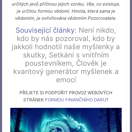
určitých jevů příčinou jejich vzniku. Vše, co existuje,
je určitou formou vědomí. Hmota, která sama je
vědomím, je ovlivňována vědomím Pozorovatele.
Související články:
Není nikdo,
kdo by nás pozoroval, kdo by
jakkoli hodnotil naše myšlenky a
skutky
,
Setkání s vnitřním
poustevníkem
,
Člověk je
kvantový generátor myšlenek a
emocí
PŘEJETE SI PODPOŘIT PROVOZ WEBOVÝCH
STRÁNEK
FORMOU FINANČNÍHO DARU
?