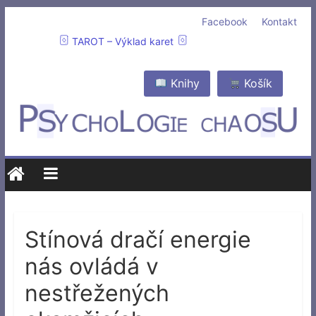
Facebook
Kontakt
TAROT – Výklad karet
Knihy
Košík
Stínová dračí energie
nás ovládá v
nestřežených