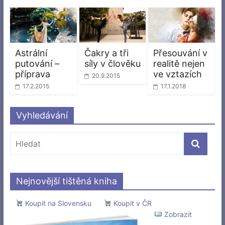
Astrální
Čakry a tři
Přesouvání v
putování –
síly v člověku
realitě nejen
příprava
ve vztazích
20.9.2015
17.2.2015
17.1.2018
Vyhledávání
Nejnovější tištěná kniha
Koupit na Slovensku
Koupit v ČR
Zobrazit