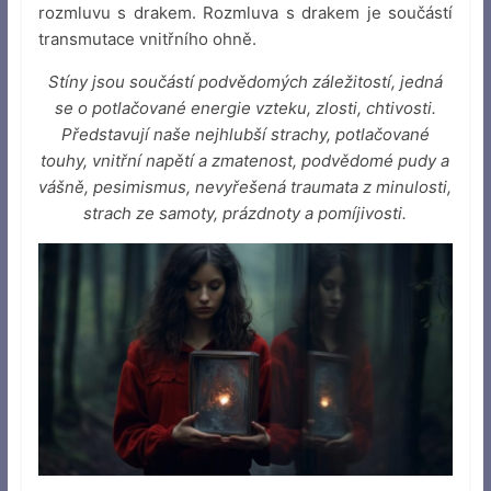
rozmluvu s drakem. Rozmluva s drakem je součástí
transmutace vnitřního ohně.
Stíny jsou součástí podvědomých záležitostí, jedná
se o potlačované energie vzteku, zlosti, chtivosti.
Představují naše nejhlubší strachy, potlačované
touhy, vnitřní napětí a zmatenost, podvědomé pudy a
vášně, pesimismus, nevyřešená traumata z minulosti,
strach ze samoty, prázdnoty a pomíjivosti.