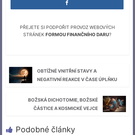
PŘEJETE SI PODPOŘIT PROVOZ WEBOVÝCH
STRÁNEK
FORMOU FINANČNÍHO DARU
?
OBTÍŽNÉ VNITŘNÍ STAVY A
NEGATIVNÍ REAKCE V ČASE ÚPLŇKU
BOŽSKÁ DICHOTOMIE, BOŽSKÉ
ČÁSTICE A KOSMICKÉ VEJCE
Podobné články