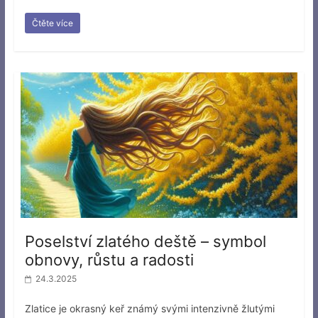
Čtěte více
Poselství zlatého deště – symbol
obnovy, růstu a radosti
24.3.2025
Zlatice je okrasný keř známý svými intenzivně žlutými