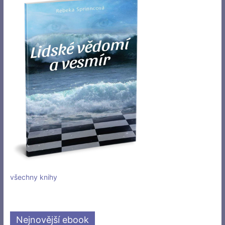
všechny knihy
Nejnovější ebook