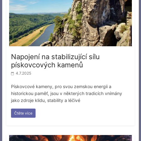
Napojení na stabilizující sílu
pískovcových kamenů
4.7.2025
Pískovcové kameny, pro svou zemskou energii a
historickou paměť, jsou v některých tradicích vnímány
jako zdroje klidu, stability a léčivé
Čtěte více