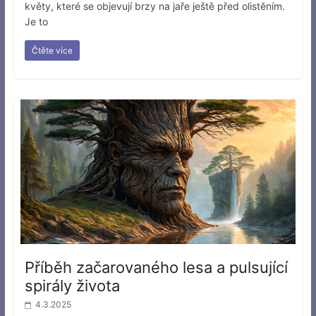
květy, které se objevují brzy na jaře ještě před olistěním.
Je to
Čtěte více
Příběh začarovaného lesa a pulsující
spirály života
4.3.2025