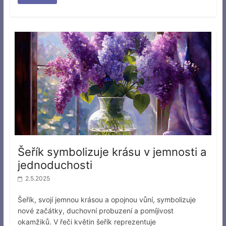
Šeřík symbolizuje krásu v jemnosti a
jednoduchosti
2.5.2025
Šeřík, svojí jemnou krásou a opojnou vůní, symbolizuje
nové začátky, duchovní probuzení a pomíjivost
okamžiků. V řeči květin šeřík reprezentuje