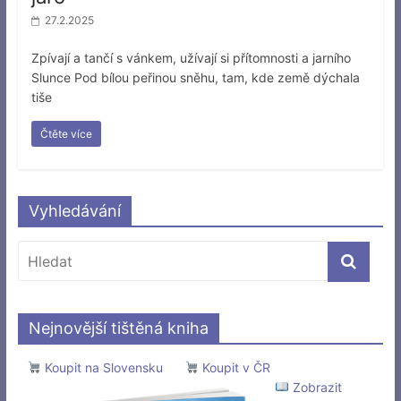
27.2.2025
Zpívají a tančí s vánkem, užívají si přítomnosti a jarního
Slunce Pod bílou peřinou sněhu, tam, kde země dýchala
tiše
Čtěte více
Vyhledávání
Nejnovější tištěná kniha
Koupit na Slovensku
Koupit v ČR
Zobrazit