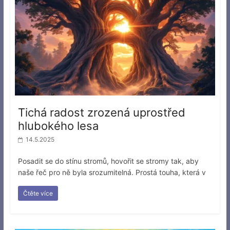
Tichá radost zrozená uprostřed
hlubokého lesa
14.5.2025
Posadit se do stínu stromů, hovořit se stromy tak, aby
naše řeč pro ně byla srozumitelná. Prostá touha, která v
Čtěte více