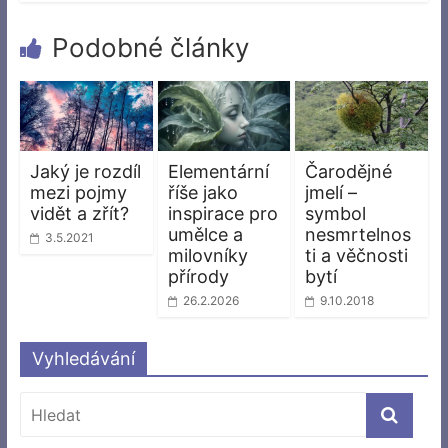
Podobné články
Jaký je rozdíl
Elementární
Čarodějné
mezi pojmy
říše jako
jmelí –
vidět a zřít?
inspirace pro
symbol
umělce a
nesmrtelnos
3.5.2021
milovníky
ti a věčnosti
přírody
bytí
26.2.2026
9.10.2018
Vyhledávání