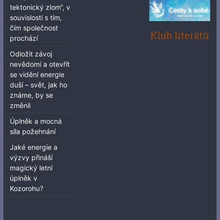
tektonický zlom“, v
souvislosti s tím,
čím společnost
prochází
Odložit závoj
nevědomí a otevřít
se vidění energie
duší – svět, jak ho
známe, by se
změnil
Úplněk a mocná
síla požehnání
Jaké energie a
výzvy přináší
magický letní
úplněk v
Kozorohu?