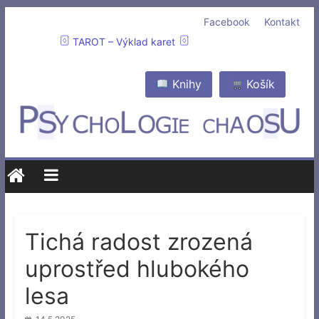
Facebook
Kontakt
TAROT – Výklad karet
Knihy
Košík
Tichá radost zrozená
uprostřed hlubokého
lesa