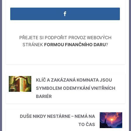
PŘEJETE SI PODPOŘIT PROVOZ WEBOVÝCH
STRÁNEK
FORMOU FINANČNÍHO DARU
?
KLÍČ A ZAKÁZANÁ KOMNATA JSOU
SYMBOLEM ODEMYKÁNÍ VNITŘNÍCH
BARIÉR
DUŠE NIKDY NESTÁRNE – NEMÁ NA
TO ČAS