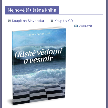
Nejnovější tištěná kniha
Koupit na Slovensku
Koupit v ČR
Zobrazit