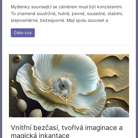
Myšlenky související se záměrem musí být konzistentní.
To znamená soudržné, hutné, pevné, souladné, stabilní,
stejnosměrné, bezesporné. Mají spolu souviset a
Čtěte více
Vnitřní bezčasí, tvořivá imaginace a
magická inkantace