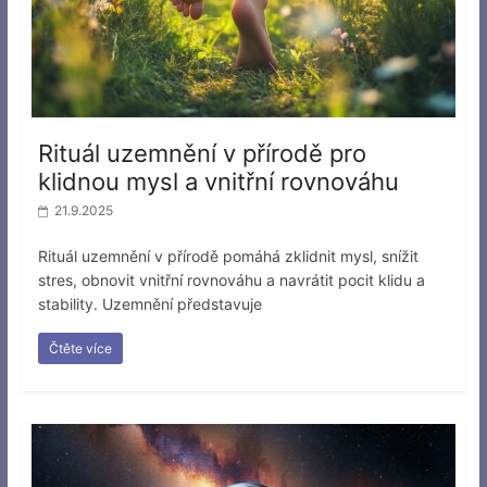
Rituál uzemnění v přírodě pro
klidnou mysl a vnitřní rovnováhu
21.9.2025
Rituál uzemnění v přírodě pomáhá zklidnit mysl, snížit
stres, obnovit vnitřní rovnováhu a navrátit pocit klidu a
stability. Uzemnění představuje
Čtěte více