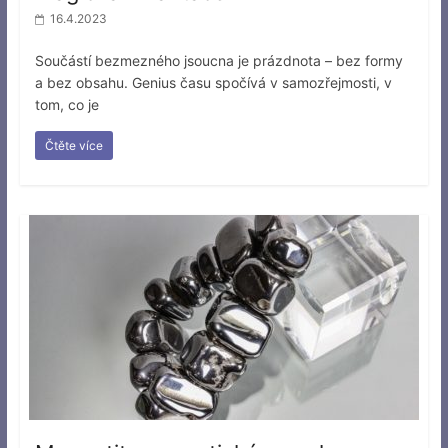
16.4.2023
Součástí bezmezného jsoucna je prázdnota – bez formy
a bez obsahu. Genius času spočívá v samozřejmosti, v
tom, co je
Čtěte více