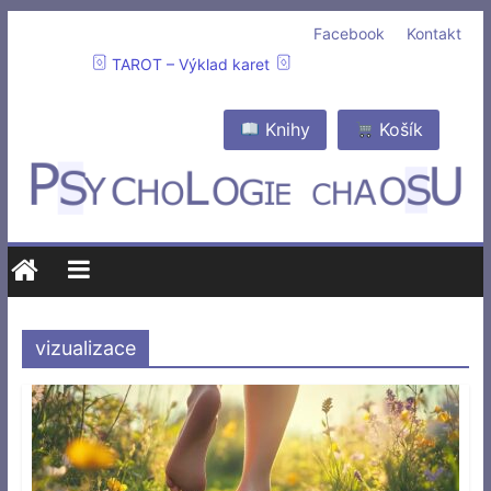
Facebook
Kontakt
TAROT – Výklad karet
Knihy
Košík
vizualizace