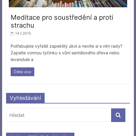
Meditace pro soustředění a proti
strachu
14.1.2015
Potřebujete vyřešit zapeklitý úkol a nevíte si s ním rady?
Zapalte vonnou tyčinku s vůní santálového dřeva nebo
levandule a
Čtěte více
Vyhledávání