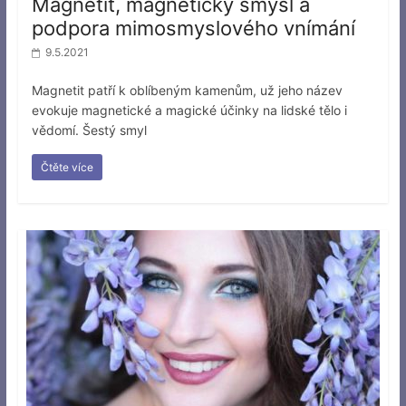
Magnetit, magnetický smysl a
podpora mimosmyslového vnímání
9.5.2021
Magnetit patří k oblíbeným kamenům, už jeho název
evokuje magnetické a magické účinky na lidské tělo i
vědomí. Šestý smyl
Čtěte více