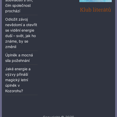
čím společnost
prochází
Odložit závoj
nevědomí a otevřít
se vidění energie
duší – svět, jak ho
známe, by se
změnil
Úplněk a mocná
síla požehnání
Jaké energie a
výzvy přináší
magický letní
úplněk v
Kozorohu?