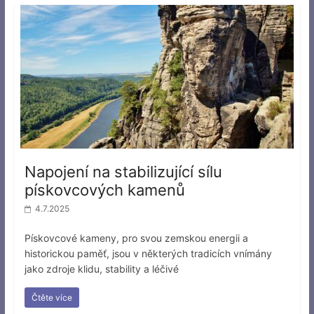
Napojení na stabilizující sílu
pískovcových kamenů
4.7.2025
Pískovcové kameny, pro svou zemskou energii a
historickou paměť, jsou v některých tradicích vnímány
jako zdroje klidu, stability a léčivé
Čtěte více