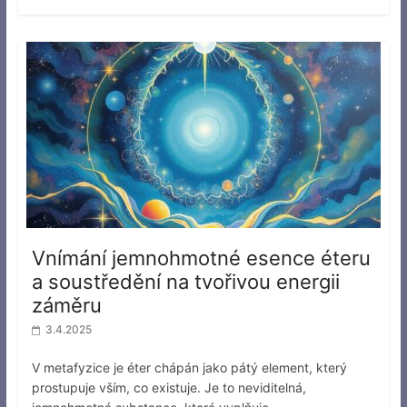
Vnímání jemnohmotné esence éteru
a soustředění na tvořivou energii
záměru
3.4.2025
V metafyzice je éter chápán jako pátý element, který
prostupuje vším, co existuje. Je to neviditelná,