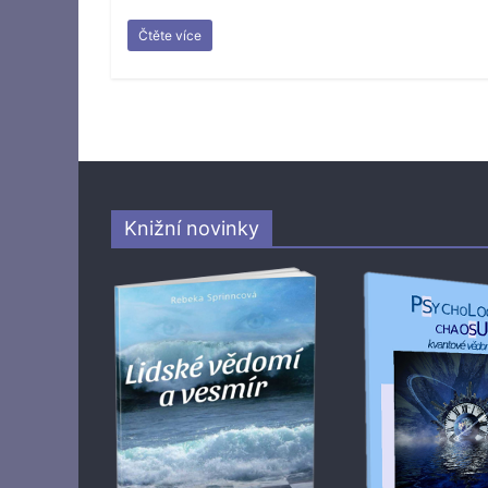
Čtěte více
Knižní novinky