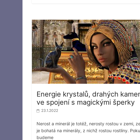
Energie krystalů, drahých kame
ve spojení s magickými šperky
23.1.2022
Nerost a minerál je totéž, nerosty rostou v zemi, 
je bohatá na minerály, z nichž rostou rostliny. Pok
budeme