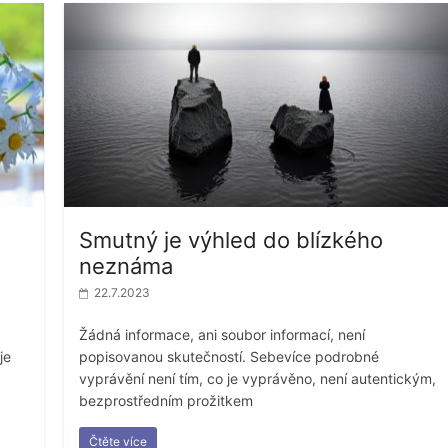
Smutný je výhled do blízkého
neznáma
22.7.2023
Žádná informace, ani soubor informací, není
je
popisovanou skutečností. Sebevíce podrobné
vyprávění není tím, co je vyprávěno, není autentickým,
bezprostředním prožitkem
Čtěte více