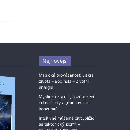
Nejnovější
Magická provázanost: Jiskra
života – Bod nula – Životní
energie
Mystická zralost, osvobození
od nejistoty a „duchovního
konzumu“
Intuitivně můžeme cítit „blížící
se tektonický zlom“, v