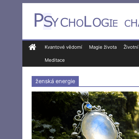
Kvantové vědomí
Magie života
Životní
Meditace
ženská energie