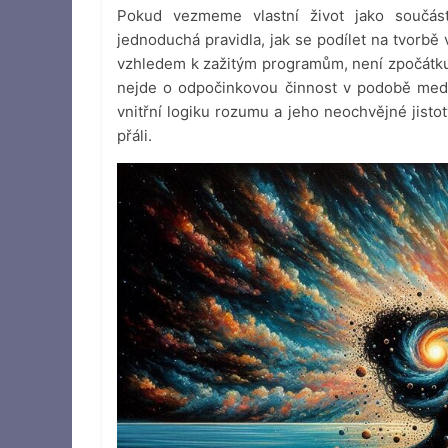
Pokud vezmeme vlastní život jako součás
jednoduchá pravidla, jak se podílet na tvorbě v
vzhledem k zažitým programům, není zpočátku
nejde o odpočinkovou činnost v podobě medi
vnitřní logiku rozumu a jeho neochvějné jistot
přáli.