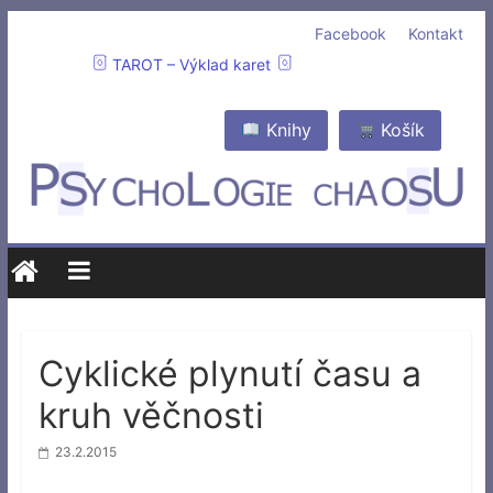
Facebook
Kontakt
TAROT – Výklad karet
Knihy
Košík
Cyklické plynutí času a
kruh věčnosti
23.2.2015