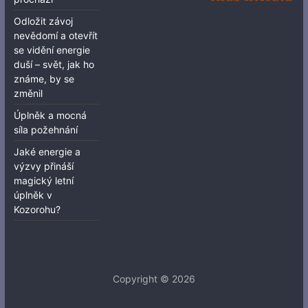
Odložit závoj
nevědomí a otevřít
se vidění energie
duší – svět, jak ho
známe, by se
změnil
Úplněk a mocná
síla požehnání
Jaké energie a
výzvy přináší
magický letní
úplněk v
Kozorohu?
Copyright © 2026