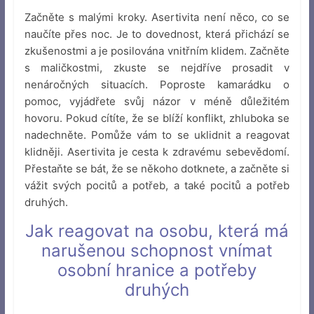
Začněte s malými kroky. Asertivita není něco, co se
naučíte přes noc. Je to dovednost, která přichází se
zkušenostmi a je posilována vnitřním klidem. Začněte
s maličkostmi, zkuste se nejdříve prosadit v
nenáročných situacích. Poproste kamarádku o
pomoc, vyjádřete svůj názor v méně důležitém
hovoru. Pokud cítíte, že se blíží konflikt, zhluboka se
nadechněte. Pomůže vám to se uklidnit a reagovat
klidněji. Asertivita je cesta k zdravému sebevědomí.
Přestaňte se bát, že se někoho dotknete, a začněte si
vážit svých pocitů a potřeb, a také pocitů a potřeb
druhých.
Jak reagovat na osobu, která má
narušenou schopnost vnímat
osobní hranice a potřeby
druhých