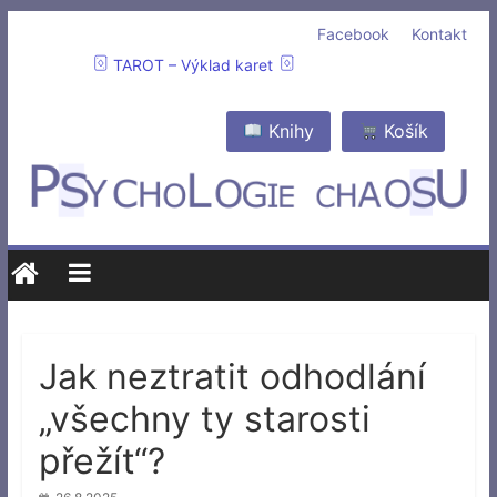
Facebook
Kontakt
TAROT – Výklad karet
Knihy
Košík
Jak neztratit odhodlání
„všechny ty starosti
přežít“?