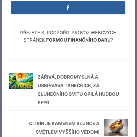
PŘEJETE SI PODPOŘIT PROVOZ WEBOVÝCH
STRÁNEK
FORMOU FINANČNÍHO DARU
?
ZÁŘIVÁ, DOBROMYSLNÁ A
USMĚVAVÁ TANEČNICE, ZA
SLUNEČNÍHO SVITU OPILÁ HUDBOU
SFÉR
CITRÍN JE KAMENEM SLUNCE A
SVĚTLEM VYŠŠÍHO VĚDOMÍ