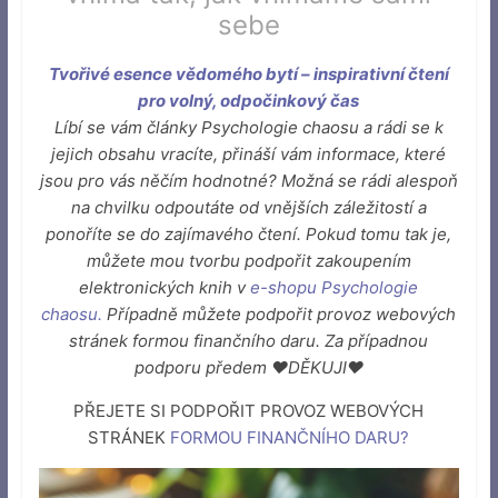
sebe
Tvořivé esence vědomého bytí – inspirativní čtení
pro volný, odpočinkový čas
Líbí se vám články Psychologie chaosu a rádi se k
jejich obsahu vracíte, přináší vám informace, které
jsou pro vás něčím hodnotné? Možná se rádi alespoň
na chvilku odpoutáte od vnějších záležitostí a
ponoříte se do zajímavého čtení. Pokud tomu tak je,
můžete mou tvorbu podpořit zakoupením
elektronických knih v
e-shopu Psychologie
chaosu
.
Případně můžete podpořit provoz webových
stránek formou finančního daru. Za případnou
podporu předem ♥DĚKUJI♥
PŘEJETE SI PODPOŘIT PROVOZ WEBOVÝCH
STRÁNEK
FORMOU FINANČNÍHO DARU
?