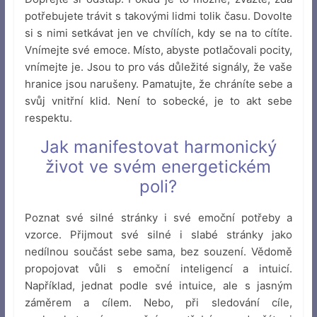
potřebujete trávit s takovými lidmi tolik času. Dovolte
si s nimi setkávat jen ve chvílích, kdy se na to cítíte.
Vnímejte své emoce. Místo, abyste potlačovali pocity,
vnímejte je. Jsou to pro vás důležité signály, že vaše
hranice jsou narušeny. Pamatujte, že chráníte sebe a
svůj vnitřní klid. Není to sobecké, je to akt sebe
respektu.
Jak manifestovat harmonický
život ve svém energetickém
poli?
Poznat své silné stránky i své emoční potřeby a
vzorce. Přijmout své silné i slabé stránky jako
nedílnou součást sebe sama, bez souzení. Vědomě
propojovat vůli s emoční inteligencí a intuicí.
Například, jednat podle své intuice, ale s jasným
záměrem a cílem. Nebo, při sledování cíle,