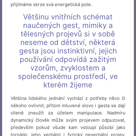
přijímáme skrze svá energetická pole.
Většinu vnitřních schémat
naučených gest, mimiky a
tělesných projevů si v sobě
neseme od dětství, některá
gesta jsou instinktivní, jejich
používání odpovídá zažitým
vzorům, zvyklostem a
společenskému prostředí, ve
kterém žijeme
Většina lidského jednání vychází z potřeby něco či
někoho ovlivnit, přitom mluvené slovo i gesta se dají
cíleně zneužít za účelem manipulace. Nadmíru
dynamický člověk může svým projevem odpuzovat,
především pokud všude kam vstoupí působí jako
tornádo, jeho verbální i fyzický neverbální projev,