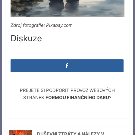
Zdroj fotografie: Pixabay.com
Diskuze
PŘEJETE SI PODPOŘIT PROVOZ WEBOVÝCH
STRÁNEK
FORMOU FINANČNÍHO DARU
?
DUŠEVNÍ ZTRÁTY A NÁLEZY V