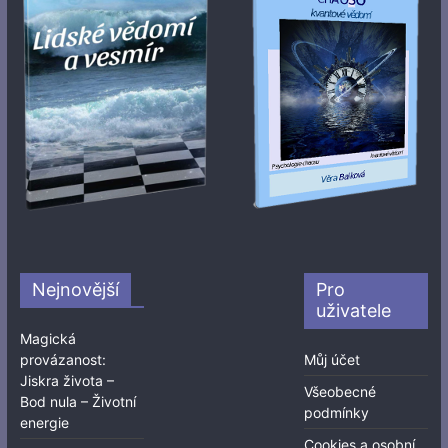
Nejnovější
Pro
uživatele
Magická
provázanost:
Můj účet
Jiskra života –
Všeobecné
Bod nula – Životní
podmínky
energie
Cookies a osobní