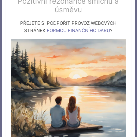
Pozitivní rezonance smíchu a
úsměvu
PŘEJETE SI PODPOŘIT PROVOZ WEBOVÝCH
STRÁNEK
FORMOU FINANČNÍHO DARU
?