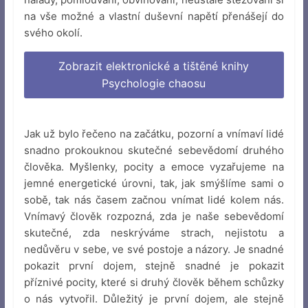
na vše možné a vlastní duševní napětí přenášejí do
svého okolí.
Zobrazit elektronické a tištěné knihy
Psychologie chaosu
Jak už bylo řečeno na začátku, pozorní a vnímaví lidé
snadno prokouknou skutečné sebevědomí druhého
člověka. Myšlenky, pocity a emoce vyzařujeme na
jemné energetické úrovni, tak, jak smýšlíme sami o
sobě, tak nás časem začnou vnímat lidé kolem nás.
Vnímavý člověk rozpozná, zda je naše sebevědomí
skutečné, zda neskrýváme strach, nejistotu a
nedůvěru v sebe, ve své postoje a názory. Je snadné
pokazit první dojem, stejně snadné je pokazit
příznivé pocity, které si druhý člověk během schůzky
o nás vytvořil. Důležitý je první dojem, ale stejně