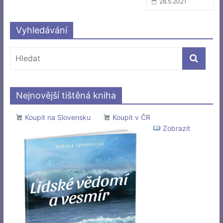
28.5.2021
Vyhledávání
Nejnovější tištěná kniha
Koupit na Slovensku
Koupit v ČR
Zobrazit