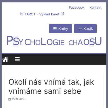
Facebook
Kontakt
TAROT – Výklad karet
Knihy
Košík
Okolí nás vnímá tak, jak
vnímáme sami sebe
22.9.2018