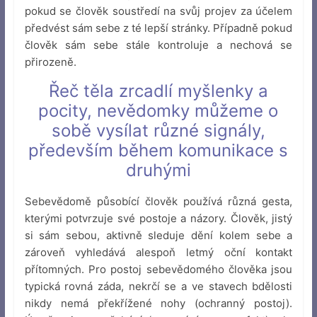
pokud se člověk soustředí na svůj projev za účelem
předvést sám sebe z té lepší stránky. Případně pokud
člověk sám sebe stále kontroluje a nechová se
přirozeně.
Řeč těla zrcadlí myšlenky a
pocity, nevědomky můžeme o
sobě vysílat různé signály,
především během komunikace s
druhými
Sebevědomě působící člověk používá různá gesta,
kterými potvrzuje své postoje a názory. Člověk, jistý
si sám sebou, aktivně sleduje dění kolem sebe a
zároveň vyhledává alespoň letmý oční kontakt
přítomných. Pro postoj sebevědomého člověka jsou
typická rovná záda, nekrčí se a ve stavech bdělosti
nikdy nemá překřížené nohy (ochranný postoj).