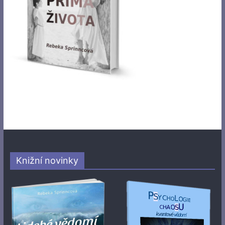
Knižní novinky