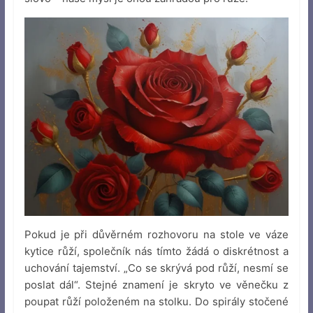
Pokud je při důvěrném rozhovoru na stole ve váze
kytice růží, společník nás tímto žádá o diskrétnost a
uchování tajemství. „Co se skrývá pod růží, nesmí se
poslat dál“. Stejné znamení je skryto ve věnečku z
poupat růží položeném na stolku. Do spirály stočené