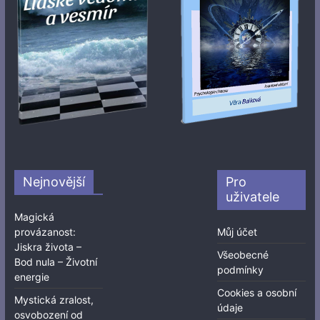
Nejnovější
Pro
uživatele
Magická
provázanost:
Můj účet
Jiskra života –
Všeobecné
Bod nula – Životní
podmínky
energie
Cookies a osobní
Mystická zralost,
údaje
osvobození od