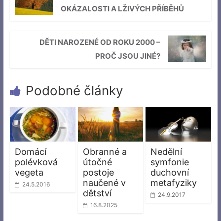
OKÁZALOSTI A LŽIVÝCH PŘÍBĚHŮ
DĚTI NAROZENÉ OD ROKU 2000 –
PROČ JSOU JINÉ?
Podobné články
Domácí
Obranné a
Nedělní
polévková
útočné
symfonie
vegeta
postoje
duchovní
naučené v
metafyziky
24.5.2016
dětství
24.9.2017
16.8.2025