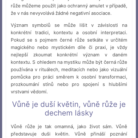
růže můžeme použít jako ochranný amulet v případě,
že v nás nevyvolává žádné negativní asociace.
Význam symbolů se může lišit v závislosti na
konkrétní tradici, kontextu a osobní interpretaci.
Pokud se s pojmem černé růže setkáte v určitém
magického nebo mystickém díle či praxi, je vždy
nejlepší zkoumat konkrétní význam v daném
kontextu. S ohledem na mystiku může být černá růže
používána v rituálech, meditacích nebo jako vizuální
pomůcka pro práci směrem k osobní transformaci,
prozkoumání stínů nebo pro spojení s hlubšími
vrstvami vědomí.
Vůně je duší květin, vůně růže je
dechem lásky
Vůně růže je tak omamná, jako život sám. Vůně
představuje duši květin. Vůně přináší poznání