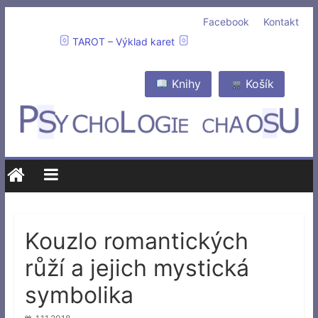
Facebook
Kontakt
TAROT – Výklad karet
Knihy
Košík
Kouzlo romantických
růží a jejich mystická
symbolika