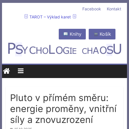
Facebook
Kontakt
TAROT – Výklad karet
Knihy
Košík
Pluto v přímém směru:
energie proměny, vnitřní
síly a znovuzrození