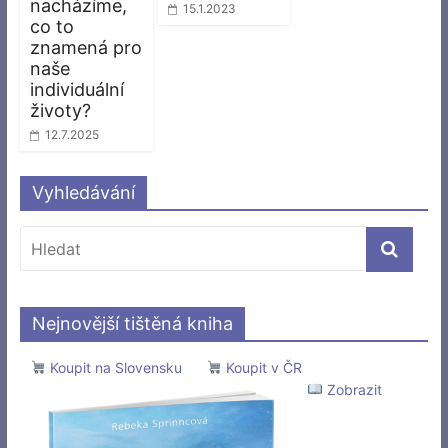
nacházíme,
15.1.2023
co to
znamená pro
naše
individuální
životy?
12.7.2025
Vyhledávání
Nejnovější tištěná kniha
Koupit na Slovensku
Koupit v ČR
Zobrazit