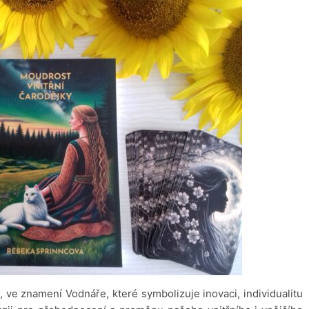
 ve znamení Vodnáře, které symbolizuje inovaci, individualitu