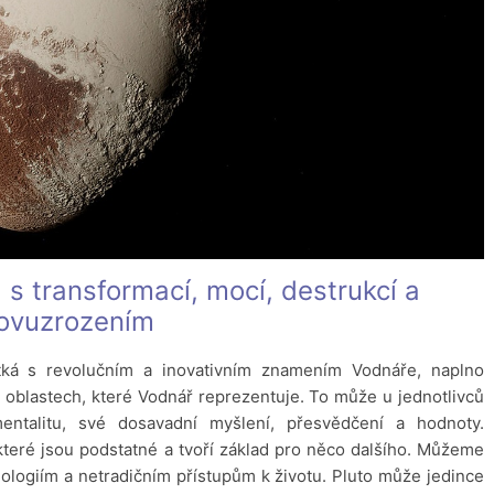
 s transformací, mocí, destrukcí a
ovuzrozením
tká s revolučním a inovativním znamením Vodnáře, naplno
 oblastech, které Vodnář reprezentuje. To může u jednotlivců
entalitu, své dosavadní myšlení, přesvědčení a hodnoty.
které jsou podstatné a tvoří základ pro něco dalšího. Můžeme
ologiím a netradičním přístupům k životu. Pluto může jedince