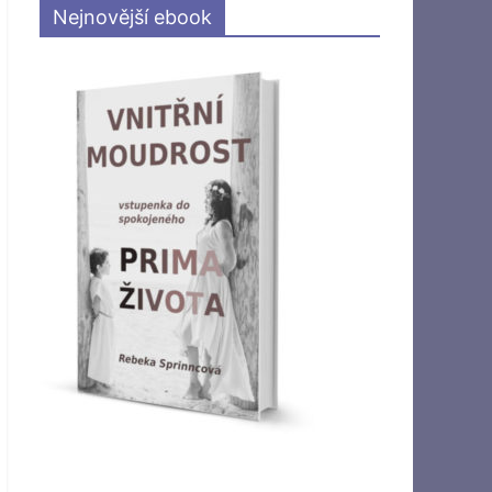
Nejnovější ebook