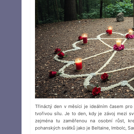
Třináctý den v měsíci je ideálním časem pro 
tvořivou sílu. Je to den, kdy je závoj mezi s
zejména tu zaměřenou na osobní růst, kreat
pohanských svátků jako je Beltaine, Imbolc, Sa