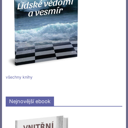
všechny knihy
Nejnovější ebook