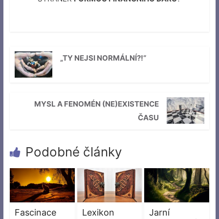
„TY NEJSI NORMÁLNÍ?!“
MYSL A FENOMÉN (NE)EXISTENCE
ČASU
Podobné články
Fascinace
Lexikon
Jarní