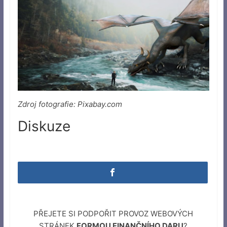
Zdroj fotografie: Pixabay.com
Diskuze
PŘEJETE SI PODPOŘIT PROVOZ WEBOVÝCH
STRÁNEK
FORMOU FINANČNÍHO DARU
?