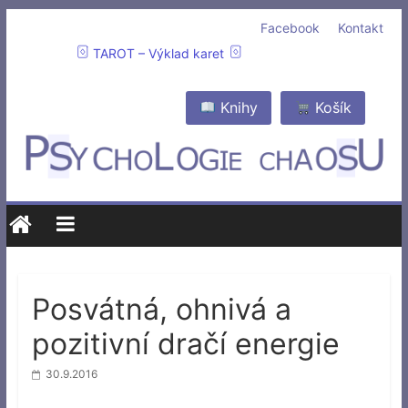
Facebook
Kontakt
TAROT – Výklad karet
Knihy
Košík
Posvátná, ohnivá a
pozitivní dračí energie
30.9.2016