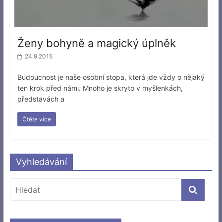
Ženy bohyně a magický úplněk
24.9.2015
Budoucnost je naše osobní stopa, která jde vždy o nějaký
ten krok před námi. Mnoho je skryto v myšlenkách,
představách a
Čtěte více
Vyhledávání