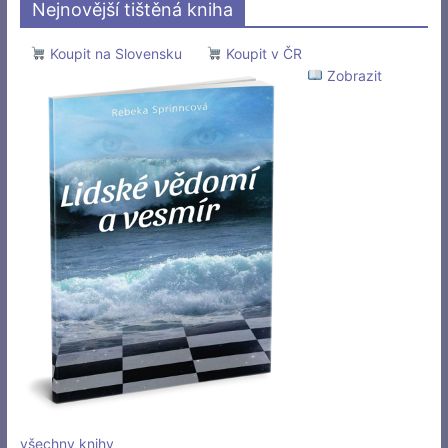
Nejnovější tištěná kniha
Koupit na Slovensku
Koupit v ČR
Zobrazit
všechny knihy