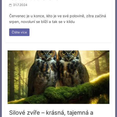
31.7.2024
Červenec je u konce, léto je ve své polovině, zítra začíná
srpen, novoluní se blíží a tak se v klidu
Čtěte více
Silové zvíře – krásná, tajemná a