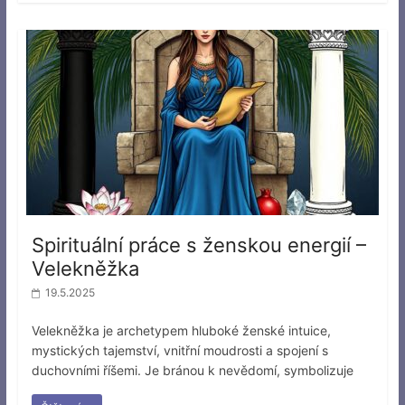
Spirituální práce s ženskou energií –
Velekněžka
19.5.2025
Velekněžka je archetypem hluboké ženské intuice,
mystických tajemství, vnitřní moudrosti a spojení s
duchovními říšemi. Je bránou k nevědomí, symbolizuje