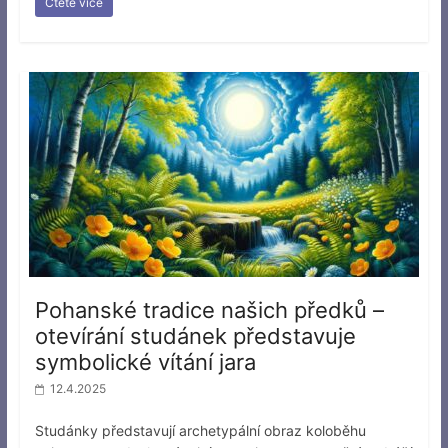
Čtěte více
Pohanské tradice našich předků –
otevírání studánek představuje
symbolické vítání jara
12.4.2025
Studánky představují archetypální obraz koloběhu