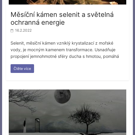
Měsíční kámen selenit a světelná
ochranná energie
16.2.2022
Selenit, měsíční kámen vzniklý krystalizací z mořské
vody, je mocným kamenem transformace. Usnadňuje
propojení jemnohmotné sféry ducha s hmotou, pomáhá
Čtěte více