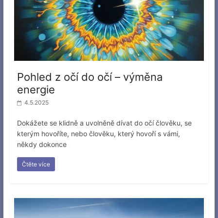
Pohled z očí do očí – výměna
energie
4.5.2025
Dokážete se klidně a uvolněně dívat do očí člověku, se
kterým hovoříte, nebo člověku, který hovoří s vámi,
někdy dokonce
Čtěte více