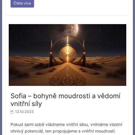
Čtěte více
Sofia – bohyně moudrosti a vědomí
vnitřní síly
12.10.2023
Pokud sami sobě vládneme vnitřní silou, vnímáme vlastní
ohnivý potenciál, ten propojujeme s vnitřní moudrostí.