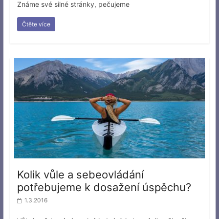
Známe své silné stránky, pečujeme
Čtěte více
Kolik vůle a sebeovládání
potřebujeme k dosažení úspěchu?
1.3.2016