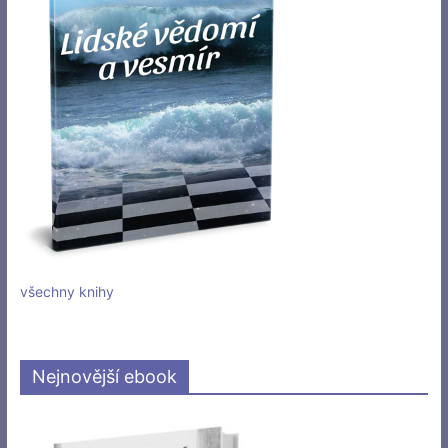
všechny knihy
Nejnovější ebook