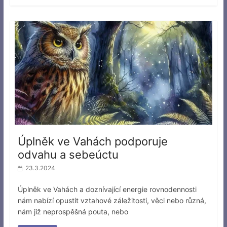
Úplněk ve Vahách podporuje
odvahu a sebeúctu
23.3.2024
Úplněk ve Vahách a doznívající energie rovnodennosti
nám nabízí opustit vztahové záležitosti, věci nebo různá,
nám již neprospěšná pouta, nebo