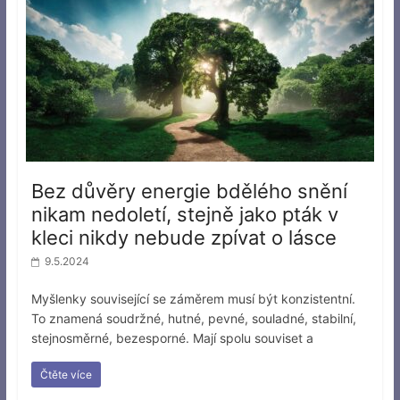
Bez důvěry energie bdělého snění
nikam nedoletí, stejně jako pták v
kleci nikdy nebude zpívat o lásce
9.5.2024
Myšlenky související se záměrem musí být konzistentní.
To znamená soudržné, hutné, pevné, souladné, stabilní,
stejnosměrné, bezesporné. Mají spolu souviset a
Čtěte více