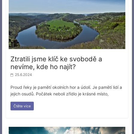
Ztratili jsme klíč ke svobodě a
nevíme, kde ho najít?
25.6.2024
Proud řeky je pamětí okolních hor a údolí. Je pamětí lidí a
jejich osudů. Počátek neboli zřídlo je krásné místo,
Čtěte více