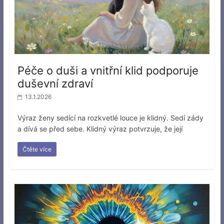
Péče o duši a vnitřní klid podporuje
duševní zdraví
13.1.2026
Výraz ženy sedící na rozkvetlé louce je klidný. Sedí zády
a dívá se před sebe. Klidný výraz potvrzuje, že její
Čtěte více