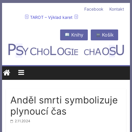
Facebook
Kontakt
TAROT – Výklad karet
Knihy
Košík
Anděl smrti symbolizuje
plynoucí čas
2.11.2024