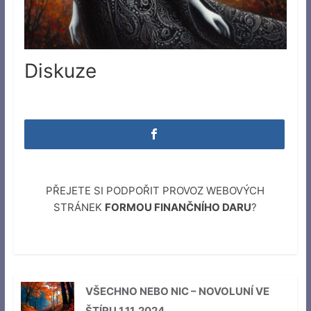
Diskuze
PŘEJETE SI PODPOŘIT PROVOZ WEBOVÝCH
STRÁNEK
FORMOU FINANČNÍHO DARU
?
VŠECHNO NEBO NIC – NOVOLUNÍ VE
ŠTÍRU 1.11. 2024