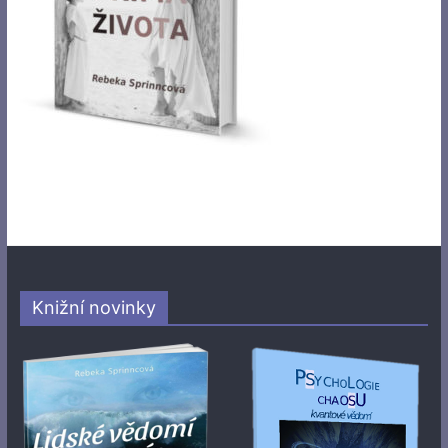
Knižní novinky