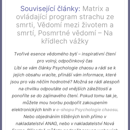
Související články:
Matrix a
ovládající program strachu ze
smrti
,
Vědomí mezi životem a
smrtí
,
Posmrtné vědomí – Na
křídlech vážky
Tvořivé esence vědomého bytí – inspirativní čtení
pro volný, odpočinkový čas
Líbí se vám články Psychologie chaosu a rádi se k
jejich obsahu vracíte, přináší vám informace, které
jsou pro vás něčím hodnotné? Možná se rádi alespoň
na chvilku odpoutáte od vnějších záležitostí a
ponoříte se do zajímavého čtení. Pokud tomu tak je,
můžete mou tvorbu podpořit zakoupením
elektronických knih v
e-shopu Psychologie chaosu
.
Nebo objednáním tištěných knih přímo v
nakladatelství ANAG, nebo v nakladatelství Nová