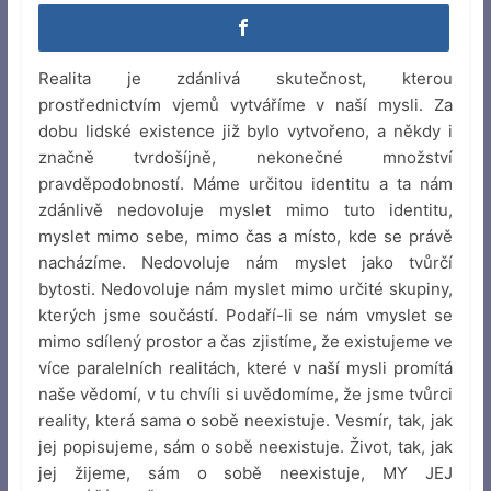
Realita je zdánlivá skutečnost, kterou
prostřednictvím vjemů vytváříme v naší mysli. Za
dobu lidské existence již bylo vytvořeno, a někdy i
značně tvrdošíjně, nekonečné množství
pravděpodobností. Máme určitou identitu a ta nám
zdánlivě nedovoluje myslet mimo tuto identitu,
myslet mimo sebe, mimo čas a místo, kde se právě
nacházíme. Nedovoluje nám myslet jako tvůrčí
bytosti. Nedovoluje nám myslet mimo určité skupiny,
kterých jsme součástí. Podaří-li se nám vmyslet se
mimo sdílený prostor a čas zjistíme, že existujeme ve
více paralelních realitách, které v naší mysli promítá
naše vědomí, v tu chvíli si uvědomíme, že jsme tvůrci
reality, která sama o sobě neexistuje. Vesmír, tak, jak
jej popisujeme, sám o sobě neexistuje. Život, tak, jak
jej žijeme, sám o sobě neexistuje, MY JEJ