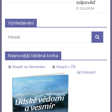
odpověď
22.6.2024
Vyhledávání
Nejnovější tištěná kniha
Koupit na Slovensku
Koupit v ČR
Zobrazit