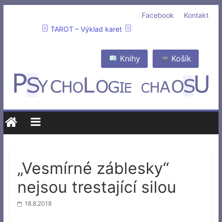
Facebook
Kontakt
TAROT – Výklad karet
Knihy
Košík
„Vesmírné záblesky“
nejsou trestající silou
18.8.2018