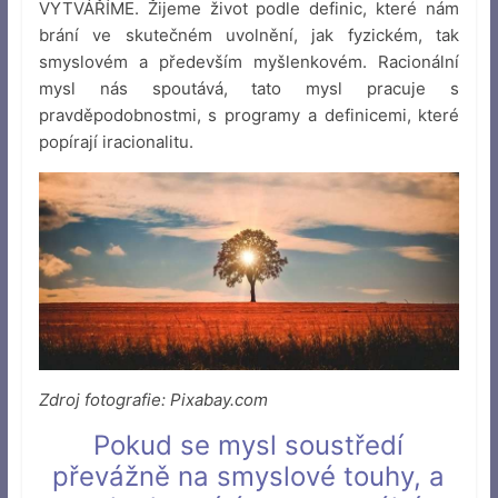
VYTVÁŘÍME. Žijeme život podle definic, které nám
brání ve skutečném uvolnění, jak fyzickém, tak
smyslovém a především myšlenkovém. Racionální
mysl nás spoutává, tato mysl pracuje s
pravděpodobnostmi, s programy a definicemi, které
popírají iracionalitu.
Zdroj fotografie: Pixabay.com
Pokud se mysl soustředí
převážně na smyslové touhy, a