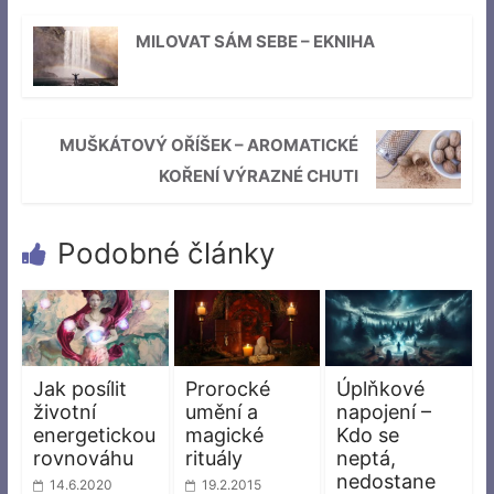
MILOVAT SÁM SEBE – EKNIHA
MUŠKÁTOVÝ OŘÍŠEK – AROMATICKÉ
KOŘENÍ VÝRAZNÉ CHUTI
Podobné články
Jak posílit
Prorocké
Úplňkové
životní
umění a
napojení –
energetickou
magické
Kdo se
rovnováhu
rituály
neptá,
nedostane
14.6.2020
19.2.2015