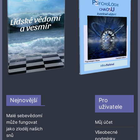
Nejnovější
Pro
uživatele
Malé sebevědomí
může fungovat
Můj účet
jako zloděj našich
Všeobecné
snů
podmínky