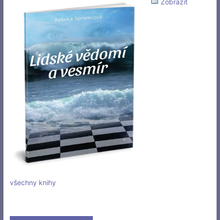
Zobrazit
všechny knihy