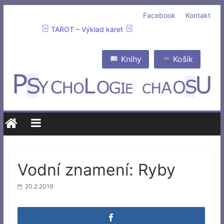
Facebook
Kontakt
TAROT – Výklad karet
Knihy
Košík
Vodní znamení: Ryby
20.2.2019