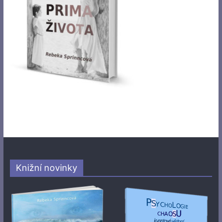
Knižní novinky