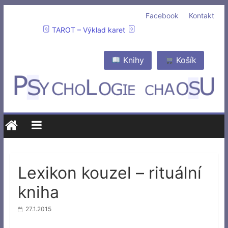
Facebook
Kontakt
TAROT – Výklad karet
Knihy
Košík
Lexikon kouzel – rituální
kniha
27.1.2015