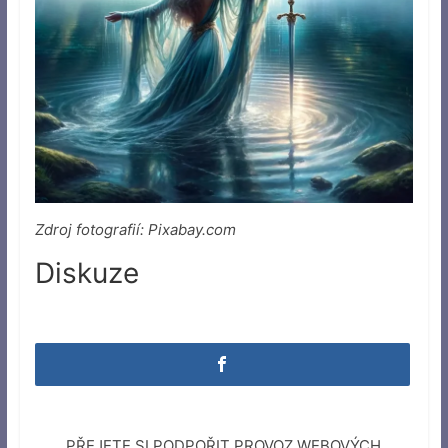
Zdroj fotografií: Pixabay.com
Diskuze
PŘEJETE SI PODPOŘIT PROVOZ WEBOVÝCH