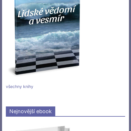
všechny knihy
Nejnovější ebook