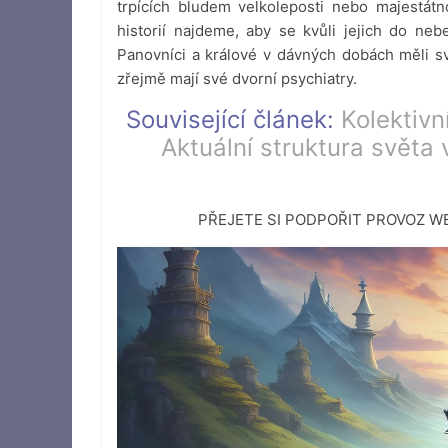
trpících bludem velkoleposti nebo majestátn
historií najdeme, aby se kvůli jejich do nebe
Panovníci a králové v dávných dobách měli své
zřejmě mají své dvorní psychiatry.
Související článek:
Kolektivn
Aktuální struktura světa
PŘEJETE SI PODPOŘIT PROVOZ 