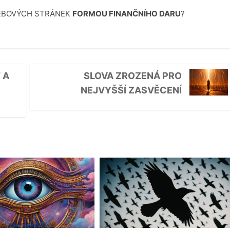
WEBOVÝCH STRÁNEK
FORMOU FINANČNÍHO DARU
?
 A
SLOVA ZROZENÁ PRO
NEJVYŠŠÍ ZASVĚCENÍ