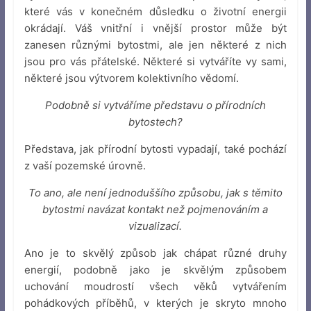
které vás v konečném důsledku o životní energii
okrádají. Váš vnitřní i vnější prostor může být
zanesen různými bytostmi, ale jen některé z nich
jsou pro vás přátelské. Některé si vytváříte vy sami,
některé jsou výtvorem kolektivního vědomí.
Podobně si vytváříme představu o přírodních
bytostech?
Představa, jak přírodní bytosti vypadají, také pochází
z vaší pozemské úrovně.
To ano, ale není jednoduššího způsobu, jak s těmito
bytostmi navázat kontakt než pojmenováním a
vizualizací.
Ano je to skvělý způsob jak chápat různé druhy
energií, podobně jako je skvělým způsobem
uchování moudrostí všech věků vytvářením
pohádkových příběhů, v kterých je skryto mnoho