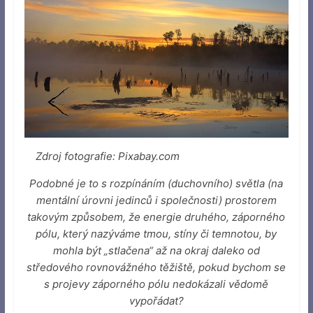
Zdroj fotografie: Pixabay.com
Podobné je to s rozpínáním (duchovního) světla (na
mentální úrovni jedinců i společnosti) prostorem
takovým způsobem, že energie druhého, záporného
pólu, který nazýváme tmou, stíny či temnotou, by
mohla být „stlačena“ až na okraj daleko od
středového rovnovážného těžiště, pokud bychom se
s projevy záporného pólu nedokázali vědomě
vypořádat?