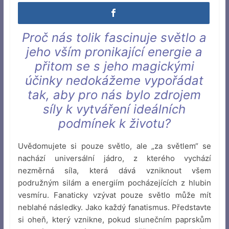
Proč nás tolik fascinuje světlo a
jeho vším pronikající energie a
přitom se s jeho magickými
účinky nedokážeme vypořádat
tak, aby pro nás bylo zdrojem
síly k vytváření ideálních
podmínek k životu?
Uvědomujete si pouze světlo, ale „za světlem“ se
nachází universální jádro, z kterého vychází
nezměrná síla, která dává vzniknout všem
podružným silám a energiím pocházejících z hlubin
vesmíru. Fanaticky vzývat pouze světlo může mít
neblahé následky. Jako každý fanatismus. Představte
si oheň, který vznikne, pokud slunečním paprskům