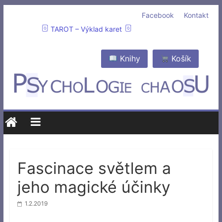
Facebook
Kontakt
TAROT – Výklad karet
Knihy
Košík
Fascinace světlem a
jeho magické účinky
1.2.2019