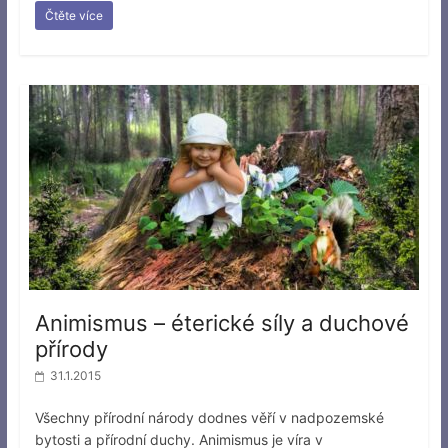
Čtěte více
Animismus – éterické síly a duchové
přírody
31.1.2015
Všechny přírodní národy dodnes věří v nadpozemské
bytosti a přírodní duchy. Animismus je víra v