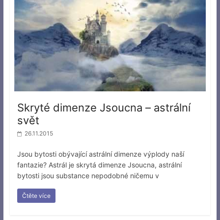
Skryté dimenze Jsoucna – astrální
svět
26.11.2015
Jsou bytosti obývající astrální dimenze výplody naší
fantazie? Astrál je skrytá dimenze Jsoucna, astrální
bytosti jsou substance nepodobné ničemu v
Čtěte více