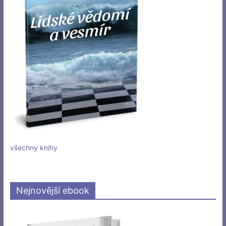
všechny knihy
Nejnovější ebook