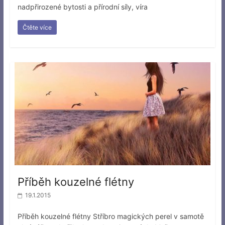
nadpřirozené bytosti a přírodní síly, víra
Čtěte více
Příběh kouzelné flétny
19.1.2015
Příběh kouzelné flétny Stříbro magických perel v samotě