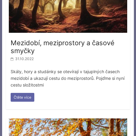
Mezidobí, meziprostory a časové
smyčky
31.10.2022
Skály, hory a studánky se otevírají v tajuplných časech
mezidobí a ukazují cestu do meziprostorů. Pojďme si nyní
cestu složitostmi
Čtěte více