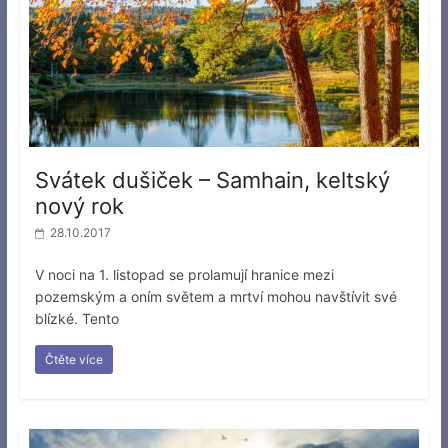
Svátek dušiček – Samhain, keltský
nový rok
28.10.2017
V noci na 1. listopad se prolamují hranice mezi
pozemským a oním světem a mrtví mohou navštívit své
blízké. Tento
Čtěte více