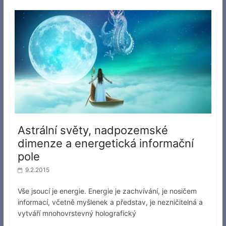
Astrální světy, nadpozemské
dimenze a energetická informační
pole
9.2.2015
Vše jsoucí je energie. Energie je zachvívání, je nosičem
informací, včetně myšlenek a představ, je nezničitelná a
vytváří mnohovrstevný holografický