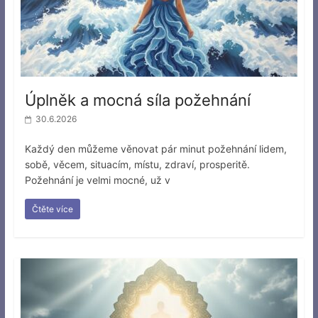
Úplněk a mocná síla požehnání
30.6.2026
Každý den můžeme věnovat pár minut požehnání lidem,
sobě, věcem, situacím, místu, zdraví, prosperitě.
Požehnání je velmi mocné, už v
Čtěte více