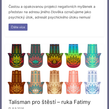
Častou a opakovanou projekci negativních myšlenek a
představ na adresu jiného člověka označujeme jako
psychický útok, adresát psychického útoku nemusí
Čtěte více
Talisman pro štěstí – ruka Fatimy
8.9.2016