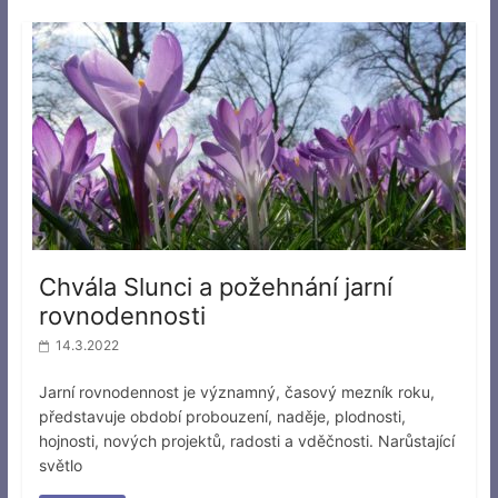
Chvála Slunci a požehnání jarní
rovnodennosti
14.3.2022
Jarní rovnodennost je významný, časový mezník roku,
představuje období probouzení, naděje, plodnosti,
hojnosti, nových projektů, radosti a vděčnosti. Narůstající
světlo