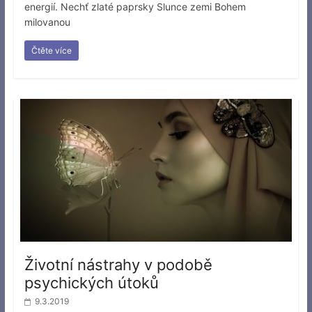
energií. Nechť zlaté paprsky Slunce zemi Bohem
milovanou
Čtěte více
Životní nástrahy v podobě
psychických útoků
9.3.2019