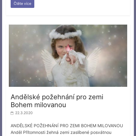
Čtěte více
Andělské požehnání pro zemi
Bohem milovanou
22.3.2020
ANDĚLSKÉ POŽEHNÁNÍ PRO ZEMI BOHEM MILOVANOU
Anděl Přítomnosti žehná zemi zaslíbené posvátnou