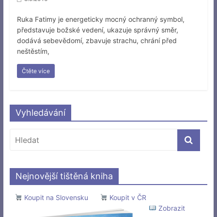
Ruka Fatimy je energeticky mocný ochranný symbol,
představuje božské vedení, ukazuje správný směr,
dodává sebevědomí, zbavuje strachu, chrání před
neštěstím,
Čtěte více
Vyhledávání
Nejnovější tištěná kniha
Koupit na Slovensku
Koupit v ČR
Zobrazit