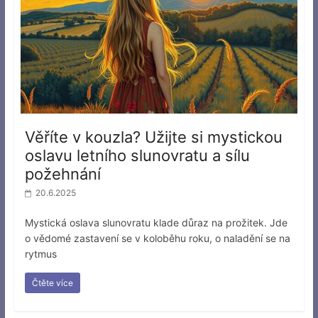
Věříte v kouzla? Užijte si mystickou
oslavu letního slunovratu a sílu
požehnání
20.6.2025
Mystická oslava slunovratu klade důraz na prožitek. Jde
o vědomé zastavení se v koloběhu roku, o naladění se na
rytmus
Čtěte více