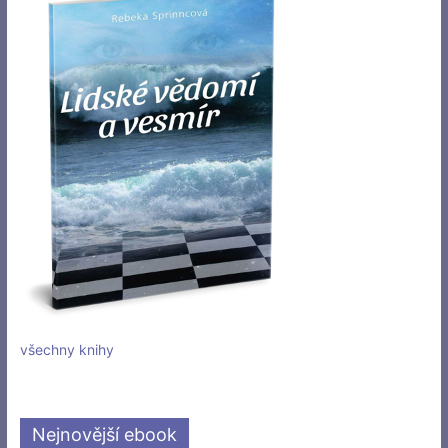
všechny knihy
Nejnovější ebook