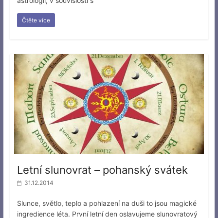
astrologii, v souvislosti s
Čtěte více
Letní slunovrat – pohanský svátek
31.12.2014
Slunce, světlo, teplo a pohlazení na duši to jsou magické
ingredience léta. První letní den oslavujeme slunovratový