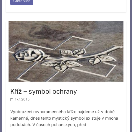
Čtěte více
Kříž – symbol ochrany
17.1.2015
Vyobrazení rovnoramenného kříže najdeme už v době
kamenné, dnes tento mystický symbol existuje v mnoha
podobách. V časech pohanských, před