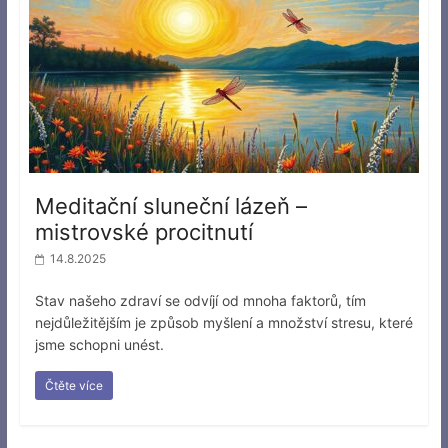
Meditační sluneční lázeň –
mistrovské procitnutí
14.8.2025
Stav našeho zdraví se odvíjí od mnoha faktorů, tím
nejdůležitějším je způsob myšlení a množství stresu, které
jsme schopni unést.
Čtěte více