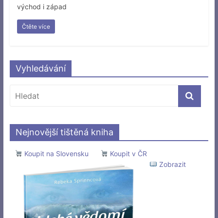
východ i západ
Čtěte více
Vyhledávání
Nejnovější tištěná kniha
Koupit na Slovensku
Koupit v ČR
Zobrazit