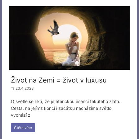
Život na Zemi = život v luxusu
23.4.2023
O světle se říká, že je éterickou esencí tekutého zlata.
Cesta, na jejímž konci i začátku nacházíme světlo,
vychází z
Čtěte více