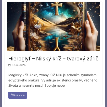
Hieroglyf – Nilský kříž – tvarový zářič
13.4.2024
Magický kříž Ankh, zvaný Klíč Nilu je solárním symbolem
egyptského orákula. Vyjadřuje existenci prasíly, věčného
života a nesmrtelnosti. Spojuje nebe
Čtěte více