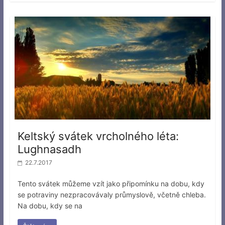
Keltský svátek vrcholného léta:
Lughnasadh
22.7.2017
Tento svátek můžeme vzít jako připomínku na dobu, kdy
se potraviny nezpracovávaly průmyslově, včetně chleba.
Na dobu, kdy se na