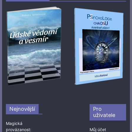
Nejnovější
Pro
uživatele
Magická
provázanost:
Můj účet