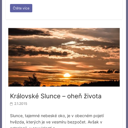
Čtěte více
Královské Slunce – oheň života
2.1.2015
Slunce, tajemné nebeské oko, je v obecném pojetí
hvězda, kterých je ve vesmíru bezpočet. Avšak v