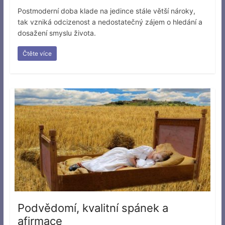
Postmoderní doba klade na jedince stále větší nároky,
tak vzniká odcizenost a nedostatečný zájem o hledání a
dosažení smyslu života.
Čtěte více
Podvědomí, kvalitní spánek a
afirmace