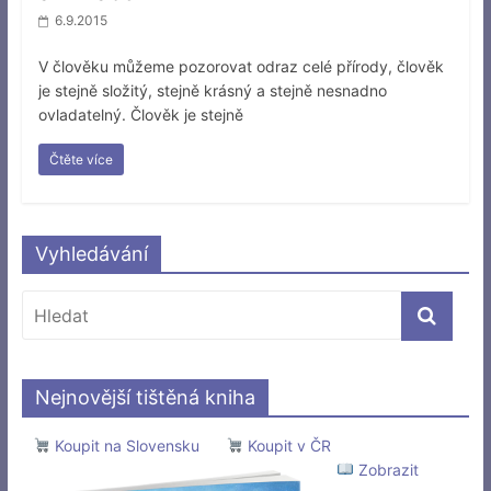
6.9.2015
V člověku můžeme pozorovat odraz celé přírody, člověk
je stejně složitý, stejně krásný a stejně nesnadno
ovladatelný. Člověk je stejně
Čtěte více
Vyhledávání
Nejnovější tištěná kniha
Koupit na Slovensku
Koupit v ČR
Zobrazit