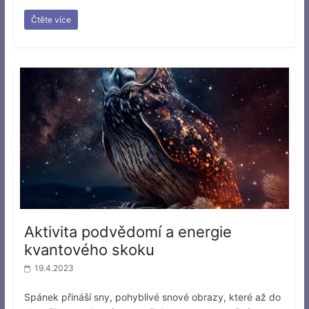
Čtěte více
Aktivita podvědomí a energie
kvantového skoku
19.4.2023
Spánek přináší sny, pohyblivé snové obrazy, které až do