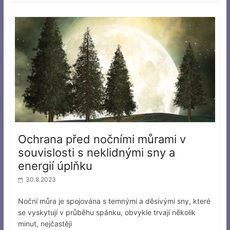
Ochrana před nočními můrami v
souvislosti s neklidnými sny a
energií úplňku
30.8.2023
Noční můra je spojována s temnými a děsivými sny, které
se vyskytují v průběhu spánku, obvykle trvají několik
minut, nejčastěji