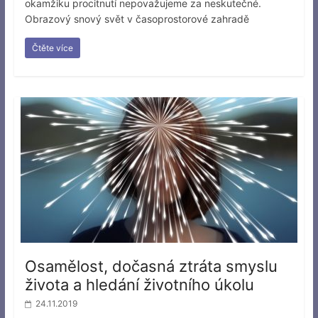
okamžiku procitnutí nepovažujeme za neskutečné.
Obrazový snový svět v časoprostorové zahradě
Čtěte více
Osamělost, dočasná ztráta smyslu
života a hledání životního úkolu
24.11.2019