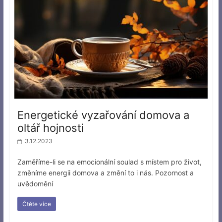
Energetické vyzařování domova a
oltář hojnosti
3.12.2023
Zaměříme-li se na emocionální soulad s místem pro život,
změníme energii domova a změní to i nás. Pozornost a
uvědomění
Čtěte více