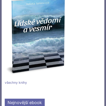
všechny knihy
Nejnovější ebook