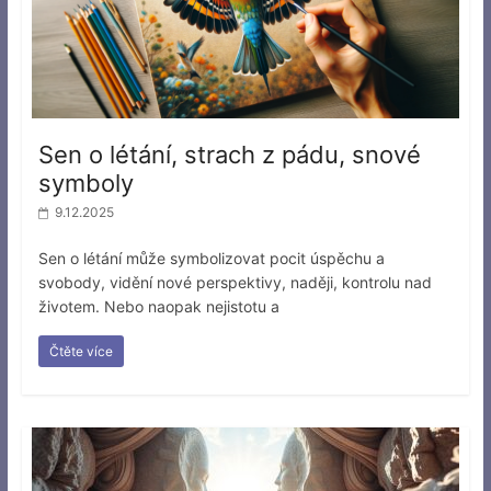
Sen o létání, strach z pádu, snové
symboly
9.12.2025
Sen o létání může symbolizovat pocit úspěchu a
svobody, vidění nové perspektivy, naději, kontrolu nad
životem. Nebo naopak nejistotu a
Čtěte více