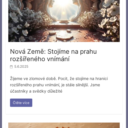
Nová Země: Stojíme na prahu
rozšířeného vnímání
5.6.2025
Žijeme ve zlomové době. Pocit, že stojíme na hranici
rozšířeného prahu vnímání, je stále silnější. Jsme
účastníky a svědky důležité
Čtěte více