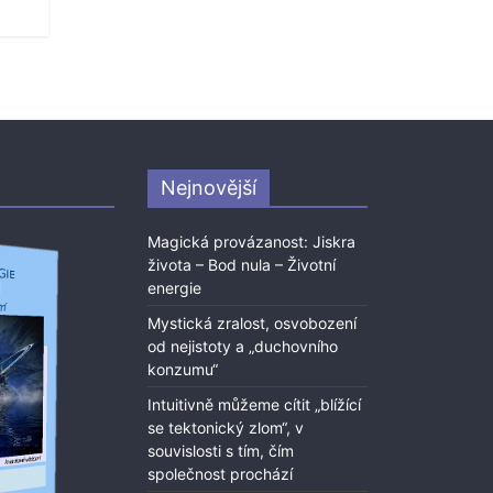
Nejnovější
Magická provázanost: Jiskra
života – Bod nula – Životní
energie
Mystická zralost, osvobození
od nejistoty a „duchovního
konzumu“
Intuitivně můžeme cítit „blížící
se tektonický zlom“, v
souvislosti s tím, čím
společnost prochází