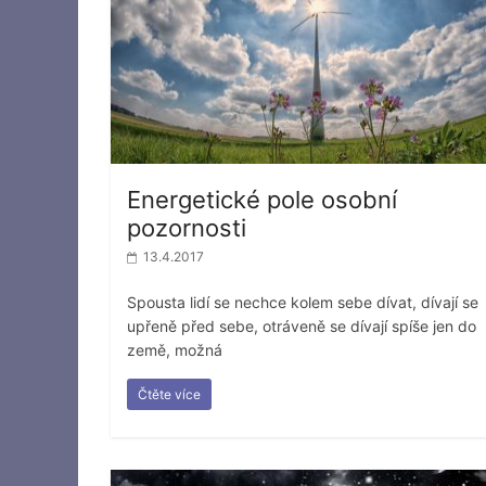
Energetické pole osobní
pozornosti
13.4.2017
Spousta lidí se nechce kolem sebe dívat, dívají se
upřeně před sebe, otráveně se dívají spíše jen do
země, možná
Čtěte více