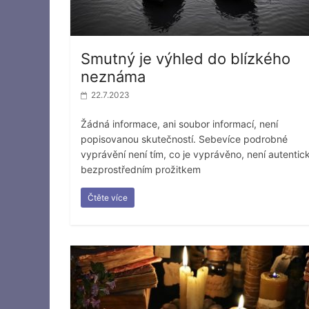
Smutný je výhled do blízkého
neznáma
22.7.2023
Žádná informace, ani soubor informací, není
popisovanou skutečností. Sebevíce podrobné
vyprávění není tím, co je vyprávěno, není autentic
bezprostředním prožitkem
Čtěte více