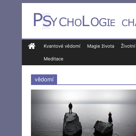
Kvantové vědomí
Magie života
Životní
Meditace
vědomí