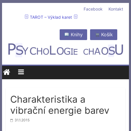
Facebook
Kontakt
TAROT – Výklad karet
Knihy
Košík
Charakteristika a
vibrační energie barev
31.1.2015