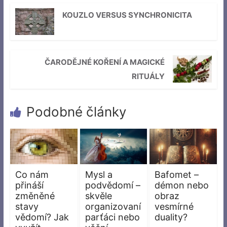
KOUZLO VERSUS SYNCHRONICITA
ČARODĚJNÉ KOŘENÍ A MAGICKÉ
RITUÁLY
Podobné články
Co nám
Mysl a
Bafomet –
přináší
podvědomí –
démon nebo
změněné
skvěle
obraz
stavy
organizovaní
vesmírné
vědomí? Jak
parťáci nebo
duality?