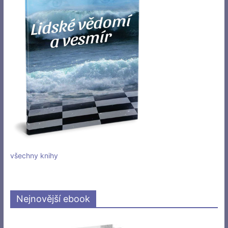
všechny knihy
Nejnovější ebook