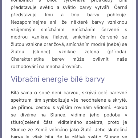
představuje světlo a světlo barvy vytváří.
Černá
představuje tmu a tma barvy pohlcuje.
Nezapomínejme ani, že některé barvy vzniknou
vzájemným smícháním: Smícháním červené s
modrou vznikne fialová, smícháním červené se
žlutou vznikne oranžová, smícháním modré (nebe) se
žlutou (slunce) vznikne zelená (příroda).
Charakteristika barev může ovlivnit naše
rozhodování na mnoha úrovních.
Vibrační energie bílé barvy
Bílá sama o sobě není barvou, skrývá celé barevné
spektrum, tím symbolizuje vše neodhalené a skryté.
Je přímou cestou k vyšším rovinám vědomí. Pokud
se díváme na Slunce, vidíme jeho podobu v
(žluto)zelené části viditelného spektra, proto je
Slunce ze Země vnímáno jako žluté. Jeho skutečná
barva je však bílá, že je zářivé světlo Slunce ve