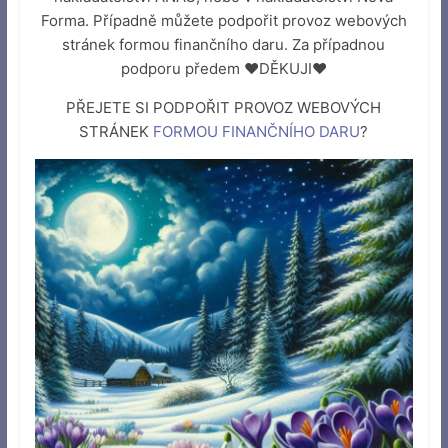
Forma. Případně můžete podpořit provoz webových
stránek formou finančního daru. Za případnou
podporu předem ♥DĚKUJI♥
PŘEJETE SI PODPOŘIT PROVOZ WEBOVÝCH
STRÁNEK
FORMOU FINANČNÍHO DARU
?