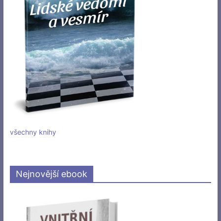
všechny knihy
Nejnovější ebook