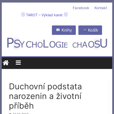
Facebook
Kontakt
TAROT – Výklad karet
Knihy
Košík
Duchovní podstata
narozenin a životní
příběh