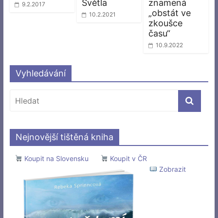
Světla
znamená
9.2.2017
„obstát ve
10.2.2021
zkoušce
času“
10.9.2022
Vyhledávání
Nejnovější tištěná kniha
Koupit na Slovensku
Koupit v ČR
Zobrazit