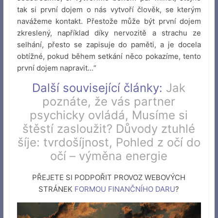
tak si první dojem o nás vytvoří člověk, se kterým
navážeme kontakt. Přestože může být první dojem
zkreslený, například díky nervozitě a strachu ze
selhání, přesto se zapisuje do paměti, a je docela
obtížné, pokud během setkání něco pokazíme, tento
první dojem napravit…“
Další související články:
Jak
poznáte, že vás partner
psychicky ovládá
,
Musíme si
štěstí zasloužit?
Důvody ztuhlé
šíje: tvrdošíjnost
,
Pohled z očí do
očí – výměna energie
PŘEJETE SI PODPOŘIT PROVOZ WEBOVÝCH
STRÁNEK
FORMOU FINANČNÍHO DARU
?