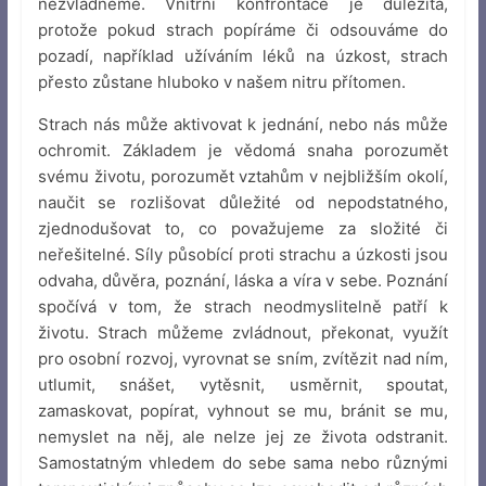
nezvládneme. Vnitřní konfrontace je důležitá,
protože pokud strach popíráme či odsouváme do
pozadí, například užíváním léků na úzkost, strach
přesto zůstane hluboko v našem nitru přítomen.
Strach nás může aktivovat k jednání, nebo nás může
ochromit. Základem je vědomá snaha porozumět
svému životu, porozumět vztahům v nejbližším okolí,
naučit se rozlišovat důležité od nepodstatného,
zjednodušovat to, co považujeme za složité či
neřešitelné. Síly působící proti strachu a úzkosti jsou
odvaha, důvěra, poznání, láska a víra v sebe. Poznání
spočívá v tom, že strach neodmyslitelně patří k
životu. Strach můžeme zvládnout, překonat, využít
pro osobní rozvoj, vyrovnat se sním, zvítězit nad ním,
utlumit, snášet, vytěsnit, usměrnit, spoutat,
zamaskovat, popírat, vyhnout se mu, bránit se mu,
nemyslet na něj, ale nelze jej ze života odstranit.
Samostatným vhledem do sebe sama nebo různými