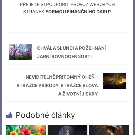
PŘEJETE SI PODPOŘIT PROVOZ WEBOVÝCH
STRÁNEK
FORMOU FINANČNÍHO DARU
?
CHVÁLA SLUNCI A POŽEHNÁNÍ
JARNÍ ROVNODENNOSTI
NEVIDITELNĚ PŘÍTOMNÝ OHEŇ –
STRÁŽCE PŘÍRODY, STRÁŽCE SLOVA
A ŽIVOTNÍ JISKRY
Podobné články