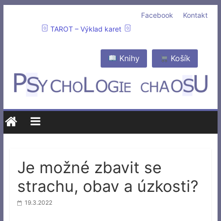
Facebook
Kontakt
TAROT – Výklad karet
Knihy
Košík
Je možné zbavit se
strachu, obav a úzkosti?
19.3.2022