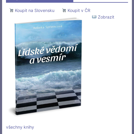
Koupit na Slovensku
Koupit v ČR
Zobrazit
všechny knihy