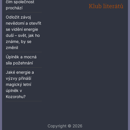
čím společnost
prochází
Odložit závoj
nevědomí a otevřít
se vidění energie
duší – svět, jak ho
známe, by se
změnil
Úplněk a mocná
síla požehnání
Jaké energie a
výzvy přináší
magický letní
úplněk v
Kozorohu?
Copyright © 2026