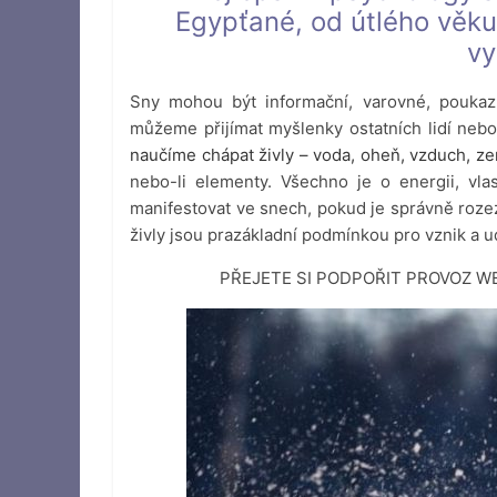
Egypťané, od útlého věku 
vy
Sny mohou být informační, varovné, poukaz
můžeme přijímat myšlenky ostatních lidí nebo 
naučíme chápat živly – voda, oheň, vzduch, z
nebo-li elementy. Všechno je o energii, vlas
manifestovat ve snech, pokud je správně roz
živly jsou prazákladní podmínkou pro vznik a u
PŘEJETE SI PODPOŘIT PROVOZ 