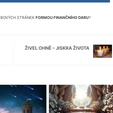
WEBOVÝCH STRÁNEK
FORMOU FINANČNÍHO DARU
?
ŽIVEL OHNĚ – JISKRA ŽIVOTA