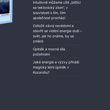
Intuitivně můžeme cítit „blížící
se tektonický zlom“, v
souvislosti s tím, čím
společnost prochází
Odložit závoj nevědomí a
otevřít se vidění energie duší –
svět, jak ho známe, by se
změnil
Úplněk a mocná síla
požehnání
Jaké energie a výzvy přináší
magický letní úplněk v
Kozorohu?