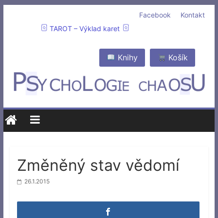
Facebook
Kontakt
TAROT – Výklad karet
Knihy
Košík
Změněný stav vědomí
26.1.2015