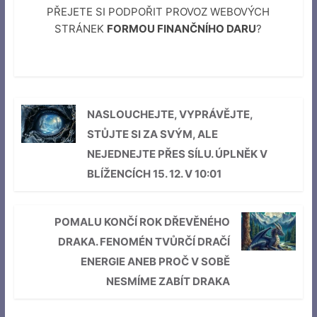
PŘEJETE SI PODPOŘIT PROVOZ WEBOVÝCH
STRÁNEK
FORMOU FINANČNÍHO DARU
?
NASLOUCHEJTE, VYPRÁVĚJTE,
STŮJTE SI ZA SVÝM, ALE
NEJEDNEJTE PŘES SÍLU. ÚPLNĚK V
BLÍŽENCÍCH 15. 12. V 10:01
POMALU KONČÍ ROK DŘEVĚNÉHO
DRAKA. FENOMÉN TVŮRČÍ DRAČÍ
ENERGIE ANEB PROČ V SOBĚ
NESMÍME ZABÍT DRAKA