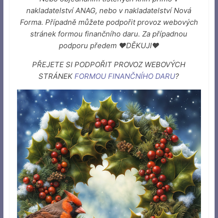
nakladatelství ANAG, nebo v nakladatelství Nová
Forma. Případně můžete podpořit provoz webových
stránek formou finančního daru. Za případnou
podporu předem ♥DĚKUJI♥
PŘEJETE SI PODPOŘIT PROVOZ WEBOVÝCH
STRÁNEK
FORMOU FINANČNÍHO DARU
?