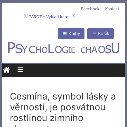
Facebook
Kontakt
TAROT – Výklad karet
Knihy
Košík
Cesmína, symbol lásky a
věrnosti, je posvátnou
rostlinou zimního