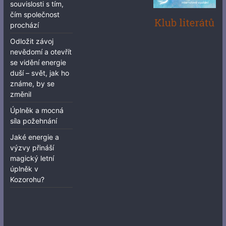
souvislosti s tím,
čím společnost
prochází
Odložit závoj
nevědomí a otevřít
se vidění energie
duší – svět, jak ho
známe, by se
změnil
Úplněk a mocná
síla požehnání
Jaké energie a
výzvy přináší
magický letní
úplněk v
Kozorohu?