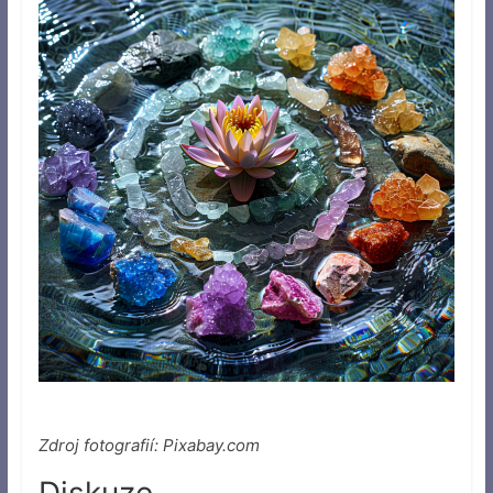
Zdroj fotografií: Pixabay.com
Diskuze