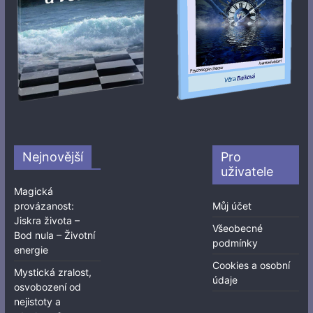
Nejnovější
Pro
uživatele
Magická
provázanost:
Můj účet
Jiskra života –
Všeobecné
Bod nula – Životní
podmínky
energie
Cookies a osobní
Mystická zralost,
údaje
osvobození od
nejistoty a