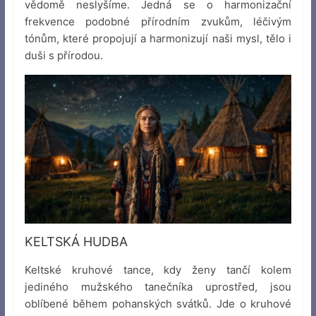
vědomě neslyšíme. Jedná se o harmonizační
frekvence podobné přírodním zvukům, léčivým
tónům, které propojují a harmonizují naši mysl, tělo i
duši s přírodou.
KELTSKÁ HUDBA
Keltské kruhové tance, kdy ženy tančí kolem
jediného mužského tanečníka uprostřed, jsou
oblíbené během pohanských svátků. Jde o kruhové