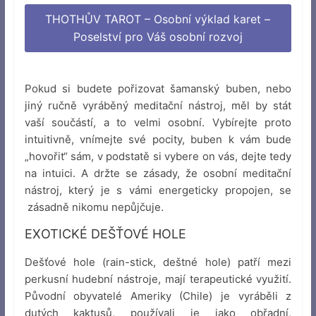
THOTHŮV TAROT – Osobní výklad karet –
Poselství pro Váš osobní rozvoj
Pokud si budete pořizovat šamanský buben, nebo
jiný ručně vyráběný meditační nástroj, měl by stát
vaší součástí, a to velmi osobní. Vybírejte proto
intuitivně, vnímejte své pocity, buben k vám bude
„hovořit“ sám, v podstatě si vybere on vás, dejte tedy
na intuici. A držte se zásady, že osobní meditační
nástroj, který je s vámi energeticky propojen, se
zásadně nikomu nepůjčuje.
EXOTICKÉ DEŠŤOVÉ HOLE
Dešťové hole (rain-stick, deštné hole) patří mezi
perkusní hudební nástroje, mají terapeutické využití.
Původní obyvatelé Ameriky (Chile) je vyráběli z
dutých kaktusů, používali je jako obřadní,