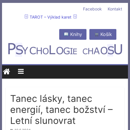
Facebook
Kontakt
TAROT – Výklad karet
Knihy
Košík
Tanec lásky, tanec
energií, tanec božství –
Letní slunovrat