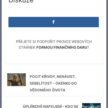
PŘEJETE SI PODPOŘIT PROVOZ WEBOVÝCH
STRÁNEK
FORMOU FINANČNÍHO DARU
?
POCIT KŘIVDY, NENÁVIST,
SEBELÍTOST – OKÉNKO DO
VĚDOMÉHO ŽIVOTA
ÚPLŇKOVÉ NAPOJENÍ – KDO SE