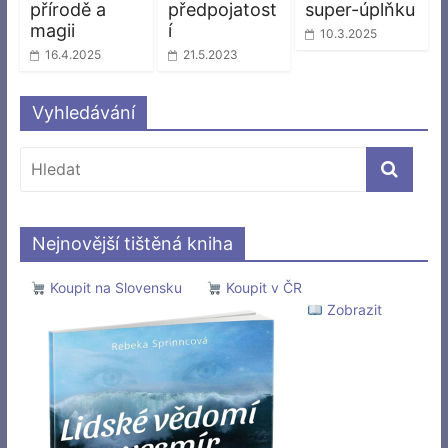
přírodě a
předpojatost
super-úplňku
magii
í
10.3.2025
16.4.2025
21.5.2023
Vyhledávání
Nejnovější tištěná kniha
Koupit na Slovensku
Koupit v ČR
Zobrazit