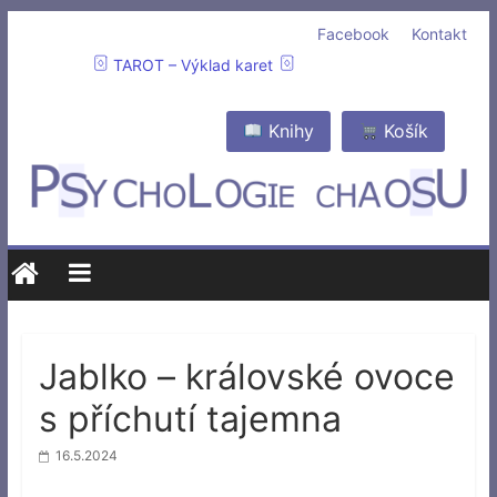
Facebook
Kontakt
TAROT – Výklad karet
Knihy
Košík
Jablko – královské ovoce
s příchutí tajemna
16.5.2024