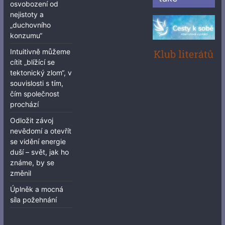
osvobození od
nejistoty a
„duchovního
konzumu“
Intuitivně můžeme
cítit „blížící se
tektonický zlom“, v
souvislosti s tím,
čím společnost
prochází
Odložit závoj
nevědomí a otevřít
se vidění energie
duší – svět, jak ho
známe, by se
změnil
Úplněk a mocná
síla požehnání