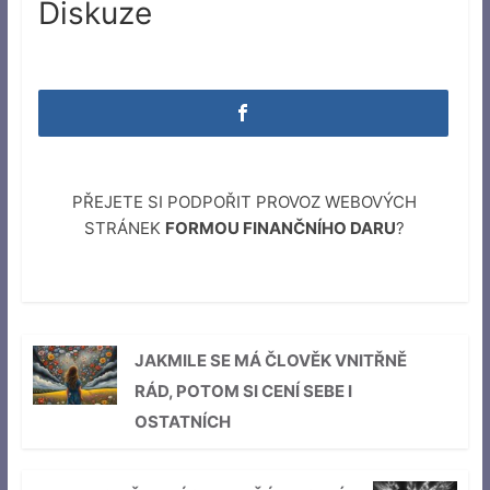
Diskuze
PŘEJETE SI PODPOŘIT PROVOZ WEBOVÝCH
STRÁNEK
FORMOU FINANČNÍHO DARU
?
JAKMILE SE MÁ ČLOVĚK VNITŘNĚ
RÁD, POTOM SI CENÍ SEBE I
OSTATNÍCH