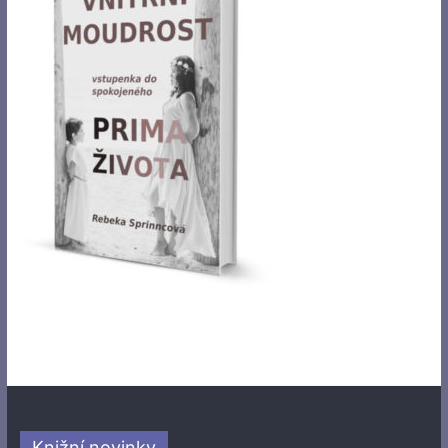
Knižní novinky