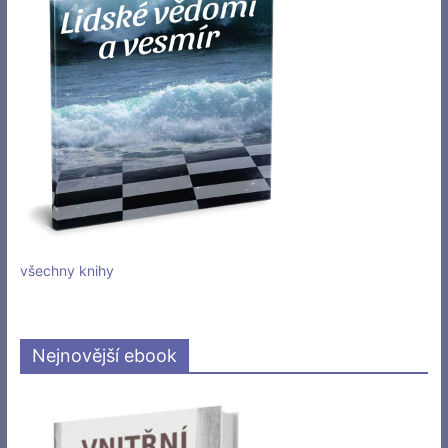
všechny knihy
Nejnovější ebook