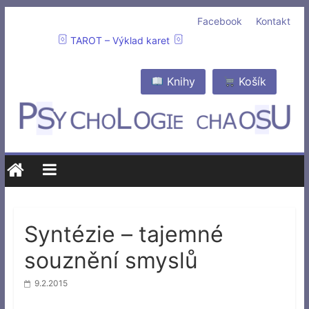
Facebook
Kontakt
TAROT – Výklad karet
Knihy
Košík
Syntézie – tajemné
souznění smyslů
9.2.2015