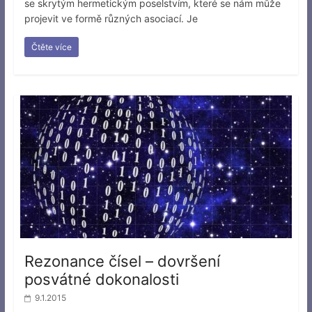
se skrytým hermetickým poselstvím, které se nám může
projevit ve formě různých asociací. Je
Čtěte více
Rezonance čísel – dovršení
posvátné dokonalosti
9.1.2015