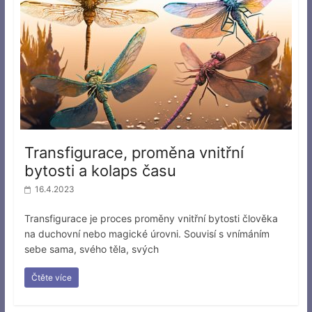
Transfigurace, proměna vnitřní
bytosti a kolaps času
16.4.2023
Transfigurace je proces proměny vnitřní bytosti člověka
na duchovní nebo magické úrovni. Souvisí s vnímáním
sebe sama, svého těla, svých
Čtěte více