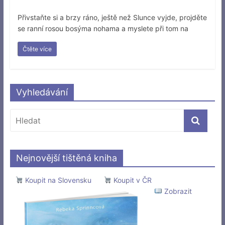
Přivstaňte si a brzy ráno, ještě než Slunce vyjde, projděte
se ranní rosou bosýma nohama a myslete při tom na
Čtěte více
Vyhledávání
Nejnovější tištěná kniha
Koupit na Slovensku
Koupit v ČR
Zobrazit