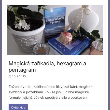
Magická zaříkadla, hexagram a
pentagram
10.2.2015
Zažehnávadla, zaklínací modlitby, zaříkání, magické
symboly a požehnání. To vše jsou účinné magické
formule, jejichž účinek spočívá v síle a opakování
Čtěte více