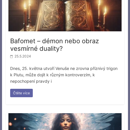
Bafomet – démon nebo obraz
vesmírné duality?
25.5.2024
Dnes, 25. května utvoří Venuše ne zrovna příznivý trigon
k Plutu, může dojít k různým kontroverzím, k
nepochopení pravdy i
Čtěte více