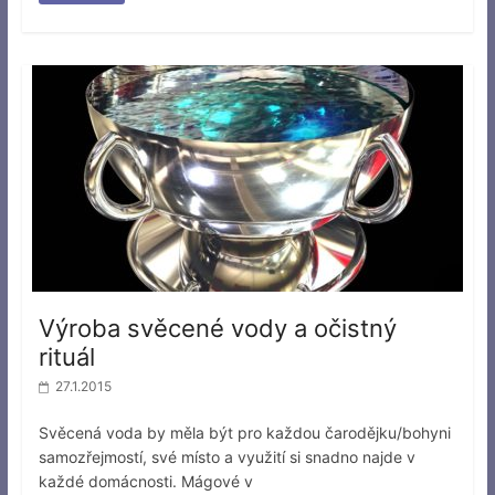
Výroba svěcené vody a očistný
rituál
27.1.2015
Svěcená voda by měla být pro každou čarodějku/bohyni
samozřejmostí, své místo a využití si snadno najde v
každé domácnosti. Mágové v