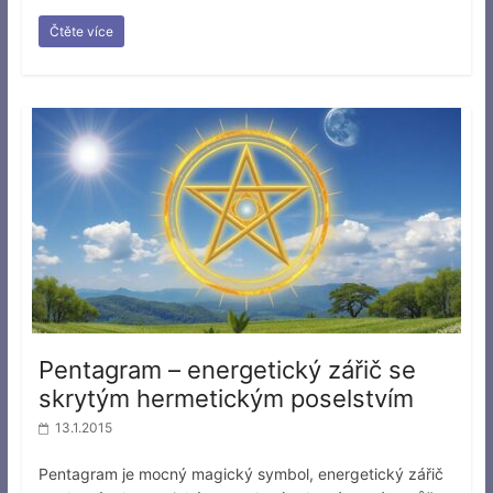
Čtěte více
Pentagram – energetický zářič se
skrytým hermetickým poselstvím
13.1.2015
Pentagram je mocný magický symbol, energetický zářič