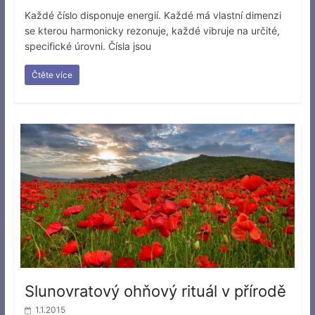
Každé číslo disponuje energií. Každé má vlastní dimenzi
se kterou harmonicky rezonuje, každé vibruje na určité,
specifické úrovni. Čísla jsou
Čtěte více
Slunovratový ohňový rituál v přírodě
1.1.2015