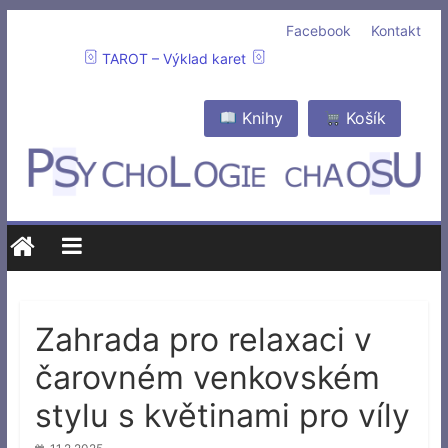
Facebook
Kontakt
TAROT – Výklad karet
Knihy
Košík
Zahrada pro relaxaci v
čarovném venkovském
stylu s květinami pro víly