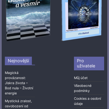
Nejnovější
Pro
uživatele
Magická
provázanost:
Můj účet
Jiskra života –
Všeobecné
Bod nula – Životní
podmínky
energie
Cookies a osobní
Mystická zralost,
údaje
osvobození od