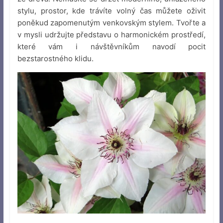
stylu, prostor, kde trávíte volný čas můžete oživit
poněkud zapomenutým venkovským stylem. Tvořte a
v mysli udržujte představu o harmonickém prostředí,
které vám i návštěvníkům navodí pocit
bezstarostného klidu.