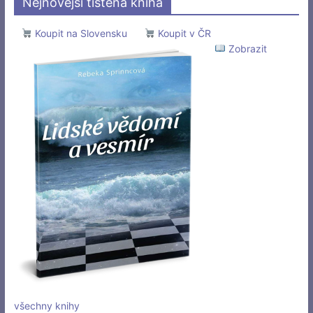
Nejnovější tištěná kniha
Koupit na Slovensku
Koupit v ČR
Zobrazit
všechny knihy