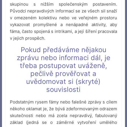
skupinou s nižším společenským postavením.
Původci nepravdivých informací se ze všech sil snaží
v omezeném kolektivu nebo ve veřejném prostoru
vykazovat promyšlené a nenápadné aktivity, aby
fáma, často spojená s intrikami, a její šíření pracovala
v jejich prospěch.
Pokud předáváme nějakou
zprávu nebo informaci dál, je
třeba postupovat uváženě,
pečlivě prověřovat a
uvědomovat si (skryté)
souvislosti
Podstatným rysem fámy nebo falešné zprávy s cílem
někoho oklamat je, že bývá zdeformovaným odrazem
skutečnosti nebo má zcela nepravdivý, fabulovaný
základ (jedná se o záměrné vytvoření umělého