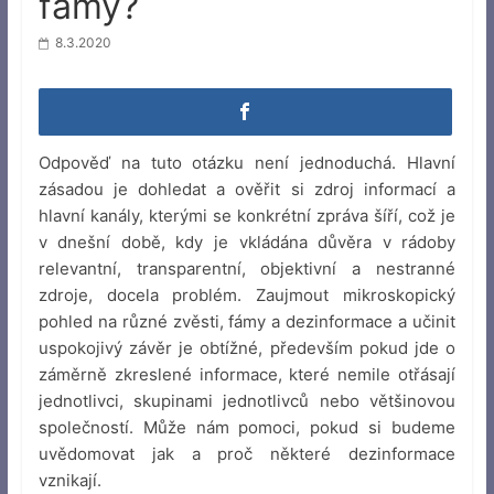
fámy?
8.3.2020
Odpověď na tuto otázku není jednoduchá. Hlavní
zásadou je dohledat a ověřit si zdroj informací a
hlavní kanály, kterými se konkrétní zpráva šíří, což je
v dnešní době, kdy je vkládána důvěra v rádoby
relevantní, transparentní, objektivní a nestranné
zdroje, docela problém. Zaujmout mikroskopický
pohled na různé zvěsti, fámy a dezinformace a učinit
uspokojivý závěr je obtížné, především pokud jde o
záměrně zkreslené informace, které nemile otřásají
jednotlivci, skupinami jednotlivců nebo většinovou
společností. Může nám pomoci, pokud si budeme
uvědomovat jak a proč některé dezinformace
vznikají.