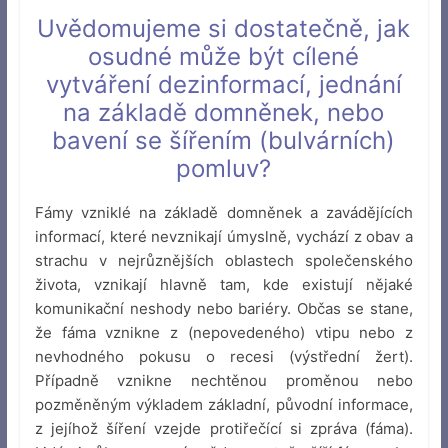
Uvědomujeme si dostatečně, jak
osudné může být cílené
vytváření dezinformací, jednání
na základě domněnek, nebo
bavení se šířením (bulvárních)
pomluv?
Fámy vzniklé na základě domněnek a zavádějících
informací, které nevznikají úmyslně, vychází z obav a
strachu v nejrůznějších oblastech společenského
života, vznikají hlavně tam, kde existují nějaké
komunikační neshody nebo bariéry. Občas se stane,
že fáma vznikne z (nepovedeného) vtipu nebo z
nevhodného pokusu o recesi (výstřední žert).
Případně vznikne nechtěnou proměnou nebo
pozměněným výkladem základní, původní informace,
z jejíhož šíření vzejde protiřečící si zpráva (fáma).