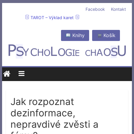
Facebook
Kontakt
TAROT – Výklad karet
Knihy
Košík
Jak rozpoznat
dezinformace,
nepravdivé zvěsti a