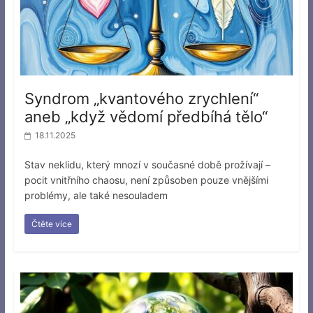
Syndrom „kvantového zrychlení“
aneb „když vědomí předbíhá tělo“
18.11.2025
Stav neklidu, který mnozí v současné době prožívají –
pocit vnitřního chaosu, není způsoben pouze vnějšími
problémy, ale také nesouladem
Čtěte více