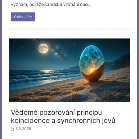
význam, odrážející lidské vnímání času,
Čtěte více
Vědomé pozorování principu
koincidence a synchronních jevů
5.3.2025