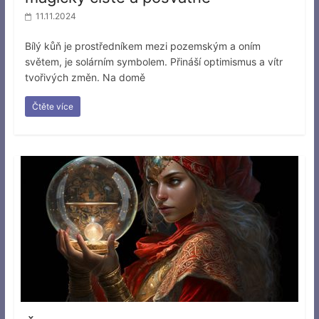
11.11.2024
Bílý kůň je prostředníkem mezi pozemským a oním
světem, je solárním symbolem. Přináší optimismus a vítr
tvořivých změn. Na domě
Čtěte více