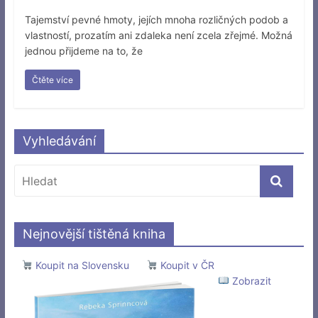
Tajemství pevné hmoty, jejích mnoha rozličných podob a
vlastností, prozatím ani zdaleka není zcela zřejmé. Možná
jednou přijdeme na to, že
Čtěte více
Vyhledávání
Nejnovější tištěná kniha
Koupit na Slovensku
Koupit v ČR
Zobrazit