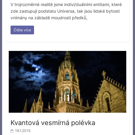
V trojrozměrné realitě jsme indivi/duálními entitami, které
zde zastupují podstatu Universa, tak jsou lidské bytosti
vnímány na základě moudrosti předků,
Čtěte více
Kvantová vesmírná polévka
19.1.2015