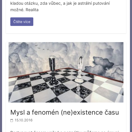
kladou otázku, zda vůbec, a jak je astrální putování
možné. Realita
Čtěte více
Mysl a fenomén (ne)existence času
15.10.2016