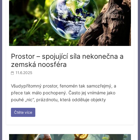
Prostor – spojující síla nekonečna a
zemská noosféra
11.6.2025
Všudypřítomný prostor, fenomén tak samozřejmý, a
přece tak málo pochopený. Často jej vnímáme jako
pouhé „nic“, prázdnotu, která odděluje objekty
Čtěte více