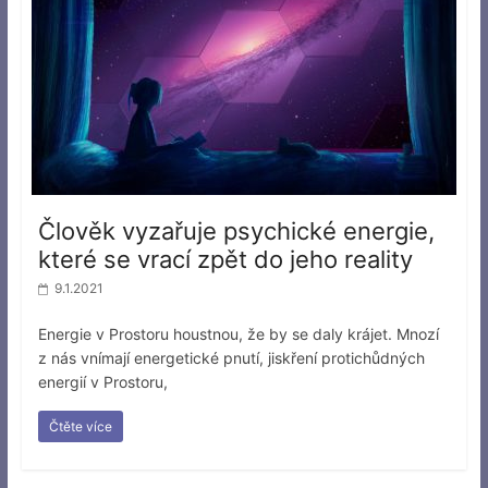
Člověk vyzařuje psychické energie,
které se vrací zpět do jeho reality
9.1.2021
Energie v Prostoru houstnou, že by se daly krájet. Mnozí
z nás vnímají energetické pnutí, jiskření protichůdných
energií v Prostoru,
Čtěte více