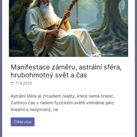
Manifestace záměru, astrální sféra,
hrubohmotný svět a čas
11.4.2025
Astrální sféra je zrcadlem reality, které nemá hranic.
Zatímco čas v našem fyzickém světě vnímáme jako
lineární a neúprosný, na
Čtěte více