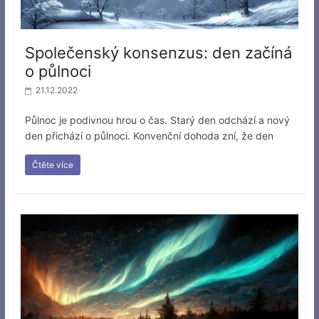
Společenský konsenzus: den začíná
o půlnoci
21.12.2022
Půlnoc je podivnou hrou o čas. Starý den odchází a nový
den přichází o půlnoci. Konvenční dohoda zní, že den
Čtěte více