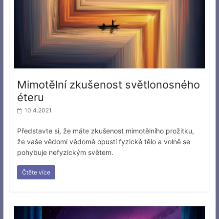
Mimotělní zkušenost světlonosného
éteru
10.4.2021
Představte si, že máte zkušenost mimotělního prožitku,
že vaše vědomí vědomě opustí fyzické tělo a volně se
pohybuje nefyzickým světem.
Čtěte více