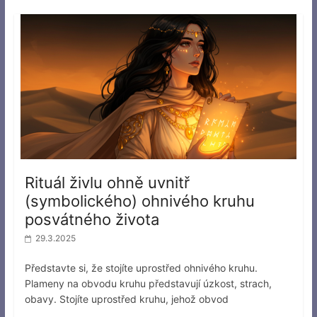
Rituál živlu ohně uvnitř
(symbolického) ohnivého kruhu
posvátného života
29.3.2025
Představte si, že stojíte uprostřed ohnivého kruhu.
Plameny na obvodu kruhu představují úzkost, strach,
obavy. Stojíte uprostřed kruhu, jehož obvod