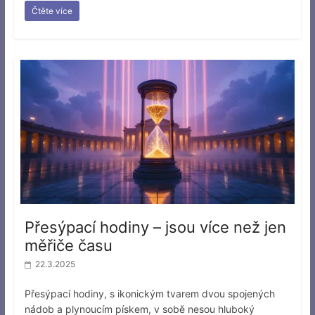
Čtěte více
Přesýpací hodiny – jsou více než jen
měřiče času
22.3.2025
Přesýpací hodiny, s ikonickým tvarem dvou spojených
nádob a plynoucím pískem, v sobě nesou hluboký