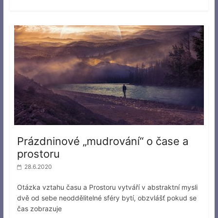
Prázdninové „mudrování“ o čase a
prostoru
28.6.2020
Otázka vztahu času a Prostoru vytváří v abstraktní mysli
dvě od sebe neoddělitelné sféry bytí, obzvlášť pokud se
čas zobrazuje