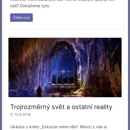
náš? Dokážeme tyto
Čtěte více
Trojrozměrný svět a ostatní reality
10.8.2018
Ukázka z knihy „Exkurze mimo tělo“. Mnozí z vás si