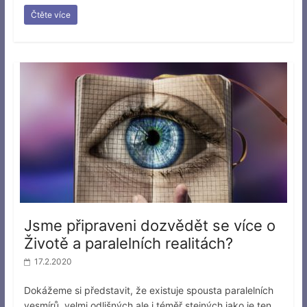
Čtěte více
Jsme připraveni dozvědět se více o
Životě a paralelních realitách?
17.2.2020
Dokážeme si představit, že existuje spousta paralelních
vesmírů, velmi odlišných ale i téměř stejných jako je ten