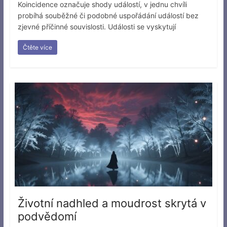
Koincidence označuje shody událostí, v jednu chvíli
probíhá souběžné či podobné uspořádání událostí bez
zjevné příčinné souvislosti. Události se vyskytují
Čtěte více
Životní nadhled a moudrost skrytá v
podvědomí