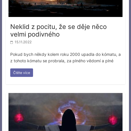
Neklid z pocitu, že se děje něco
velmi podivného
15.11.2022
Pokud bych někdy kolem roku 2000 upadla do kómatu, a
z tohoto kómatu se probrala, za plného vědomí a plné
Čtěte více