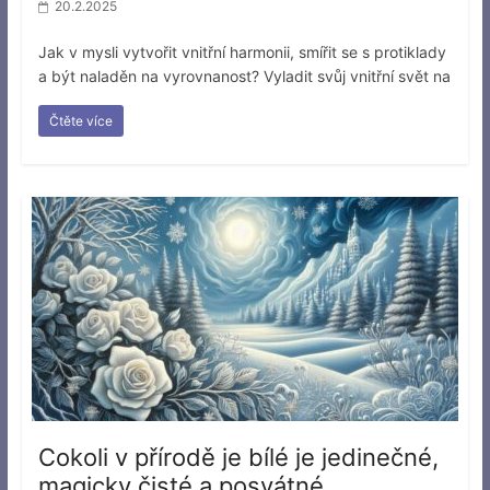
20.2.2025
Jak v mysli vytvořit vnitřní harmonii, smířit se s protiklady
a být naladěn na vyrovnanost? Vyladit svůj vnitřní svět na
Čtěte více
Cokoli v přírodě je bílé je jedinečné,
magicky čisté a posvátné