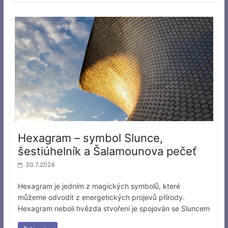
Hexagram – symbol Slunce,
šestiúhelník a Šalamounova pečeť
30.7.2024
Hexagram je jedním z magických symbolů, které
můžeme odvodit z energetických projevů přírody.
Hexagram neboli hvězda stvoření je spojován se Sluncem