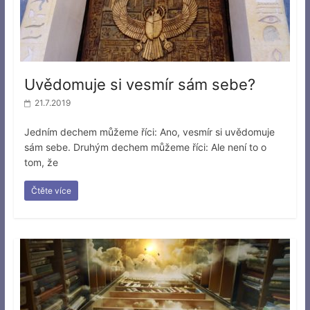
Uvědomuje si vesmír sám sebe?
21.7.2019
Jedním dechem můžeme říci: Ano, vesmír si uvědomuje
sám sebe. Druhým dechem můžeme říci: Ale není to o
tom, že
Čtěte více