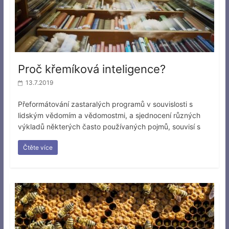
Proč křemíková inteligence?
13.7.2019
Přeformátování zastaralých programů v souvislosti s
lidským vědomím a vědomostmi, a sjednocení různých
výkladů některých často používaných pojmů, souvisí s
Čtěte více