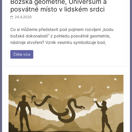
Božská geometrie, Universum a
posvátné místo v lidském srdci
24.9.2020
Co si můžeme představit pod pojmem rozvíjení „bodu
božské dokonalosti“ z pohledu posvátné geometrie,
nástroje stvoření? Vznik vesmíru symbolizuje bod,
Čtěte více