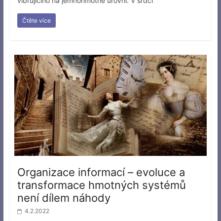
vibrujícího na jemnohmotné úrovni. V srdci
Čtěte více
Organizace informací – evoluce a
transformace hmotných systémů
není dílem náhody
4.2.2022