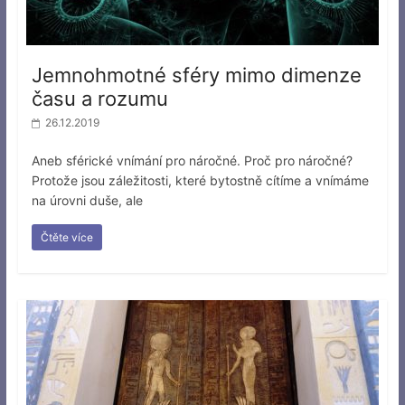
Jemnohmotné sféry mimo dimenze
času a rozumu
26.12.2019
Aneb sférické vnímání pro náročné. Proč pro náročné?
Protože jsou záležitosti, které bytostně cítíme a vnímáme
na úrovni duše, ale
Čtěte více