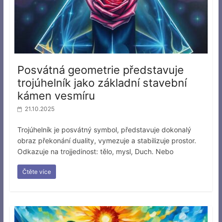
Posvátná geometrie představuje
trojúhelník jako základní stavební
kámen vesmíru
21.10.2025
Trojúhelník je posvátný symbol, představuje dokonalý
obraz překonání duality, vymezuje a stabilizuje prostor.
Odkazuje na trojjedinost: tělo, mysl, Duch. Nebo
Čtěte více