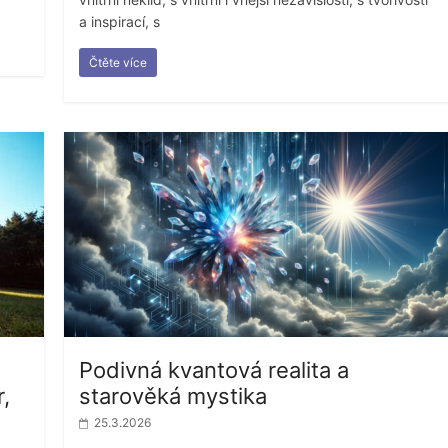
a inspirací, s
Čtěte více
Podivná kvantová realita a
,
starověká mystika
25.3.2026