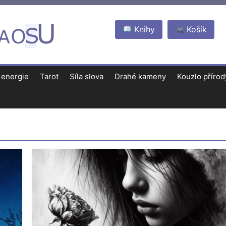
Knihy
Košík
 energie
Tarot
Síla slova
Drahé kameny
Kouzlo přírod