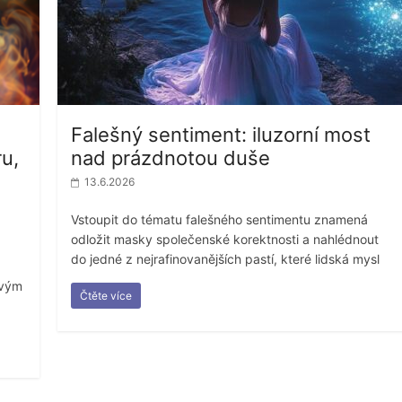
Falešný sentiment: iluzorní most
ru,
nad prázdnotou duše
13.6.2026
Vstoupit do tématu falešného sentimentu znamená
odložit masky společenské korektnosti a nahlédnout
do jedné z nejrafinovanějších pastí, které lidská mysl
ivým
Čtěte více