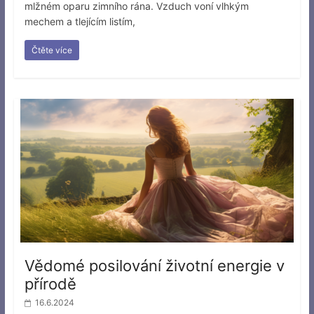
mlžném oparu zimního rána. Vzduch voní vlhkým
mechem a tlejícím listím,
Čtěte více
Vědomé posilování životní energie v
přírodě
16.6.2024