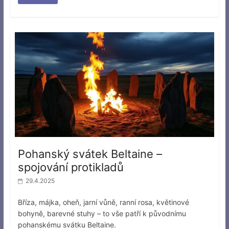
Pohanský svátek Beltaine –
spojování protikladů
29.4.2025
Bříza, májka, oheň, jarní vůně, ranní rosa, květinové
bohyně, barevné stuhy – to vše patří k původnímu
pohanskému svátku Beltaine.