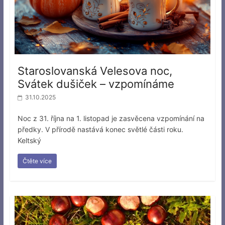
Staroslovanská Velesova noc,
Svátek dušiček – vzpomínáme
31.10.2025
Noc z 31. října na 1. listopad je zasvěcena vzpomínání na
předky. V přírodě nastává konec světlé části roku.
Keltský
Čtěte více