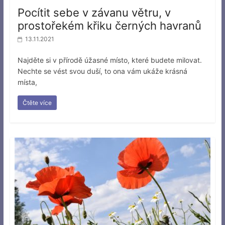
Pocítit sebe v závanu větru, v
prostořekém křiku černých havranů
13.11.2021
Najděte si v přírodě úžasné místo, které budete milovat.
Nechte se vést svou duší, to ona vám ukáže krásná
místa,
Čtěte více