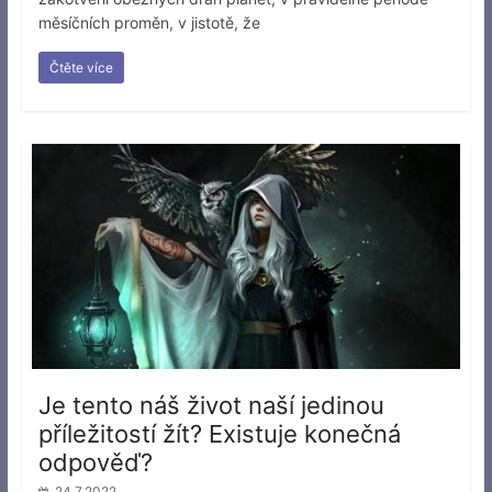
měsíčních proměn, v jistotě, že
Čtěte více
Je tento náš život naší jedinou
příležitostí žít? Existuje konečná
odpověď?
24.7.2022