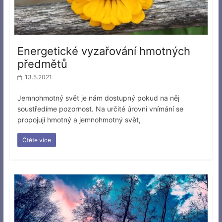
Energetické vyzařování hmotných
předmětů
13.5.2021
Jemnohmotný svět je nám dostupný pokud na něj
soustředíme pozornost. Na určité úrovni vnímání se
propojují hmotný a jemnohmotný svět,
Čtěte více