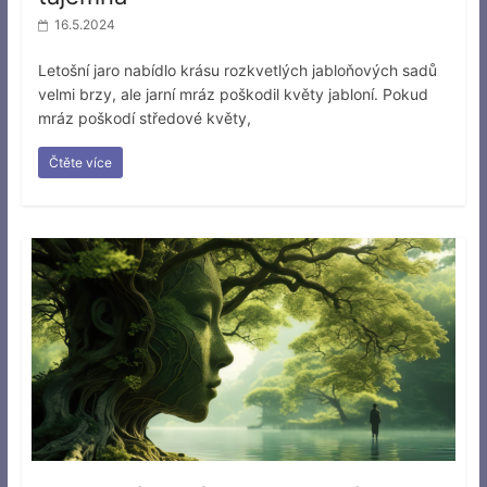
16.5.2024
Letošní jaro nabídlo krásu rozkvetlých jabloňových sadů
velmi brzy, ale jarní mráz poškodil květy jabloní. Pokud
mráz poškodí středové květy,
Čtěte více