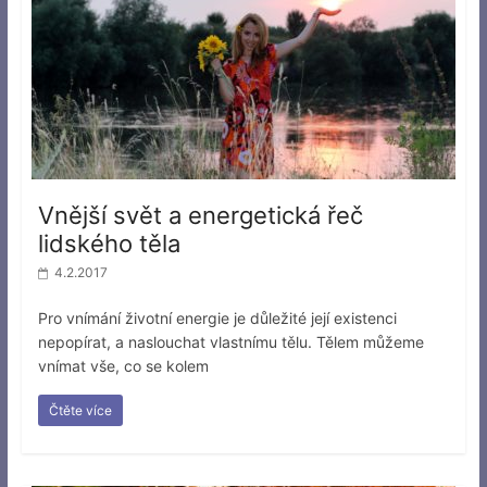
Vnější svět a energetická řeč
lidského těla
4.2.2017
Pro vnímání životní energie je důležité její existenci
nepopírat, a naslouchat vlastnímu tělu. Tělem můžeme
vnímat vše, co se kolem
Čtěte více