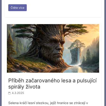
Čtěte více
Příběh začarovaného lesa a pulsující
spirály života
4.3.2025
Selena kráčí lesní stezkou, jejíž hranice se ztrácejí v