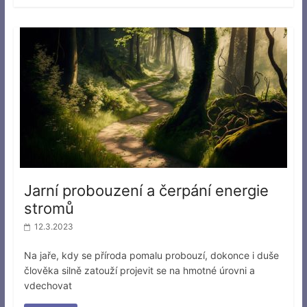
Jarní probouzení a čerpání energie
stromů
12.3.2023
Na jaře, kdy se příroda pomalu probouzí, dokonce i duše
člověka silně zatouží projevit se na hmotné úrovni a
vdechovat