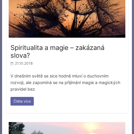
Spiritualita a magie – zakázaná
slova?
21.10.2018
V dnešním světě se sice hodně mluví o duchovním
rozvoji, ale zapomíná se na přijímání magie a magických
pravidel bez
Čtěte více