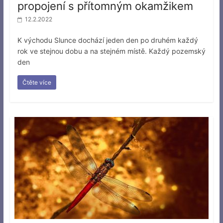
propojení s přítomným okamžikem
12.2.2022
K východu Slunce dochází jeden den po druhém každý
rok ve stejnou dobu a na stejném místě. Každý pozemský
den
Čtěte více