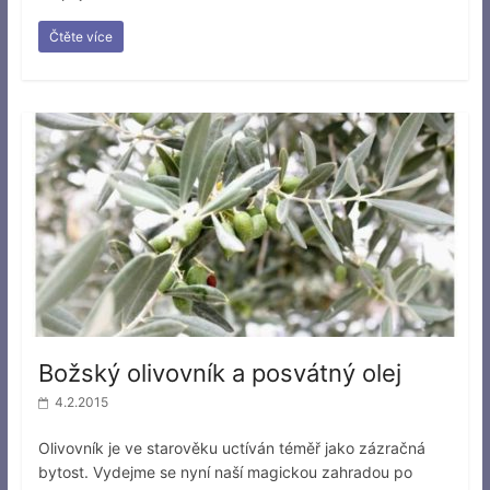
Čtěte více
Božský olivovník a posvátný olej
4.2.2015
Olivovník je ve starověku uctíván téměř jako zázračná
bytost. Vydejme se nyní naší magickou zahradou po