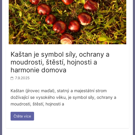
Kaštan je symbol síly, ochrany a
moudrosti, štěstí, hojnosti a
harmonie domova
7.9.2025
Kaštan (jírovec maďal), statný a majestátní strom
dožívající se vysokého věku, je symbol síly, ochrany a
moudrosti, štěstí, hojnosti a
Čtěte více