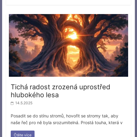
Tichá radost zrozená uprostřed
hlubokého lesa
14.5.2025
Posadit se do stínu stromů, hovořit se stromy tak, aby
naše řeč pro ně byla srozumitelná. Prostá touha, která v
Čtěte více