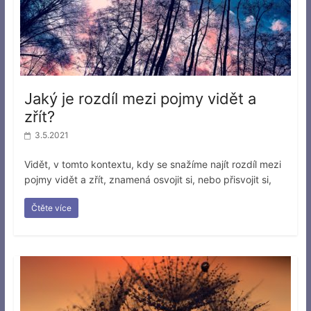
Jaký je rozdíl mezi pojmy vidět a
zřít?
3.5.2021
Vidět, v tomto kontextu, kdy se snažíme najít rozdíl mezi
pojmy vidět a zřít, znamená osvojit si, nebo přisvojit si,
Čtěte více