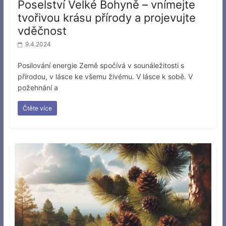
Poselství Velké Bohyně – vnímejte
tvořivou krásu přírody a projevujte
vděčnost
9.4.2024
Posilování energie Země spočívá v sounáležitosti s
přírodou, v lásce ke všemu živému. V lásce k sobě. V
požehnání a
Čtěte více