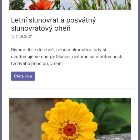
Letní slunovrat a posvátný
slunovratový oheň
14.6.2021
Díváme-li se do ohně, nebo v okamžiku, kdy si
uvědomujeme energii Slunce, ocitáme se v přítomnosti
tvořivého principu, v ohni
Čtěte více