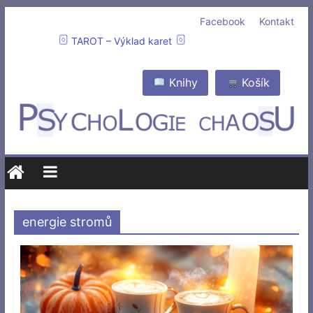
Facebook
Kontakt
TAROT – Výklad karet
Knihy
Košík
energie stromů