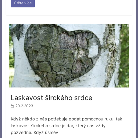
Čtěte více
Laskavost širokého srdce
20.2.2023
Když někdo z nás potřebuje podat pomocnou ruku, tak
laskavost širokého srdce je dar, který nás vždy
pozvedne. Když úsměv