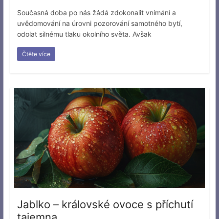
Současná doba po nás žádá zdokonalit vnímání a
uvědomování na úrovni pozorování samotného bytí,
odolat silnému tlaku okolního světa. Avšak
Čtěte více
Jablko – královské ovoce s příchutí
tajemna