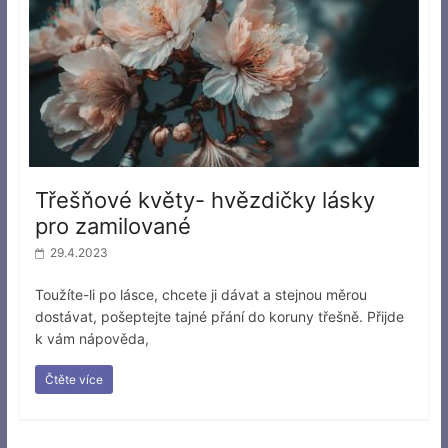
Třešňové květy- hvězdičky lásky
pro zamilované
29.4.2023
Toužíte-li po lásce, chcete ji dávat a stejnou měrou
dostávat, pošeptejte tajné přání do koruny třešně. Přijde
k vám nápověda,
Čtěte více