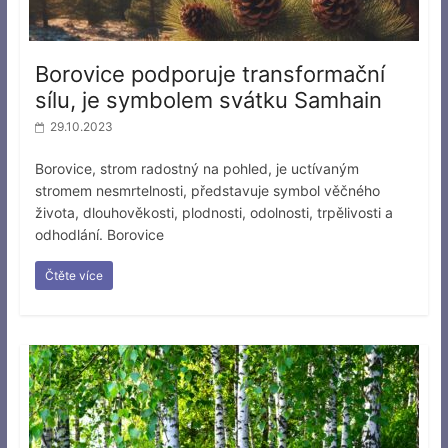
Borovice podporuje transformační
sílu, je symbolem svátku Samhain
29.10.2023
Borovice, strom radostný na pohled, je uctívaným
stromem nesmrtelnosti, představuje symbol věčného
života, dlouhověkosti, plodnosti, odolnosti, trpělivosti a
odhodlání. Borovice
Čtěte více