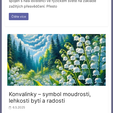
spojen s naší existencí ve fyzickém světě na základě
zažitých přesvědčení. Přesto
Čtěte více
Konvalinky – symbol moudrosti,
lehkosti bytí a radosti
6.5.2025