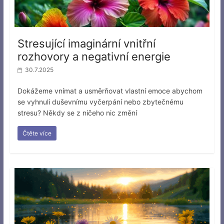
Stresující imaginární vnitřní
rozhovory a negativní energie
30.7.2025
Dokážeme vnímat a usměrňovat vlastní emoce abychom
se vyhnuli duševnímu vyčerpání nebo zbytečnému
stresu? Někdy se z ničeho nic změní
Čtěte více