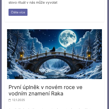
slovo rituál v nás může vyvolat
Čtěte více
První úplněk v novém roce ve
vodním znamení Raka
12.1.2025