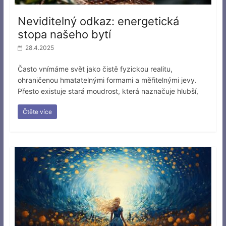
Neviditelný odkaz: energetická
stopa našeho bytí
28.4.2025
Často vnímáme svět jako čistě fyzickou realitu,
ohraničenou hmatatelnými formami a měřitelnými jevy.
Přesto existuje stará moudrost, která naznačuje hlubší,
Čtěte více