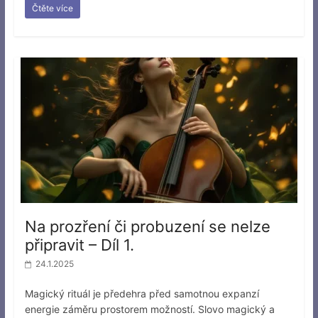
Čtěte více
Na prozření či probuzení se nelze
připravit – Díl 1.
24.1.2025
Magický rituál je předehra před samotnou expanzí
energie záměru prostorem možností. Slovo magický a