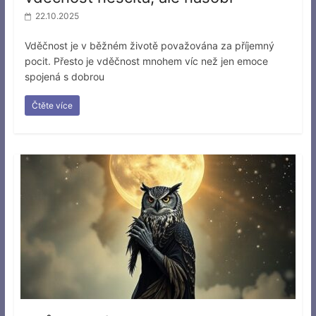
22.10.2025
Vděčnost je v běžném životě považována za příjemný
pocit. Přesto je vděčnost mnohem víc než jen emoce
spojená s dobrou
Čtěte více