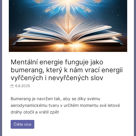
Mentální energie funguje jako
bumerang, který k nám vrací energii
vyřčených i nevyřčených slov
6.6.2025
Bumerang je navržen tak, aby se díky svému
aerodynamickému tvaru v určitém momentu své letové
dráhy otočil a vrátil zpět
Čtěte více