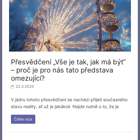
Přesvědčení „Vše je tak, jak má být“
– proč je pro nás tato představa
omezující?
23.3.2025
V jádru tohoto přesvědčení se nachází přijetí současného
stavu reality, ať už je jakákoli. Nejde nutně o to, že je
Čtěte více