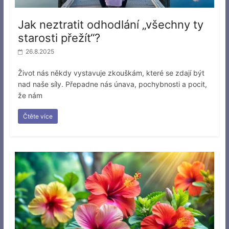
Jak neztratit odhodlání „všechny ty
starosti přežít“?
26.8.2025
Život nás někdy vystavuje zkouškám, které se zdají být
nad naše síly. Přepadne nás únava, pochybnosti a pocit,
že nám
Čtěte více