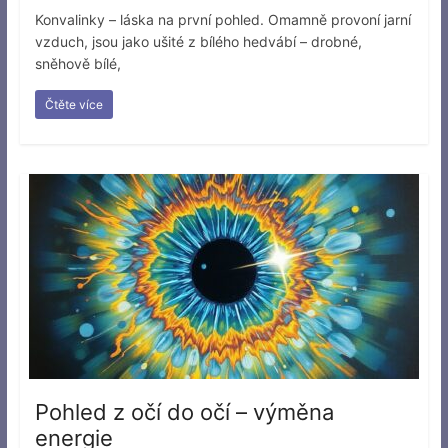
Konvalinky – láska na první pohled. Omamně provoní jarní
vzduch, jsou jako ušité z bílého hedvábí – drobné,
sněhově bílé,
Čtěte více
Pohled z očí do očí – výměna
energie