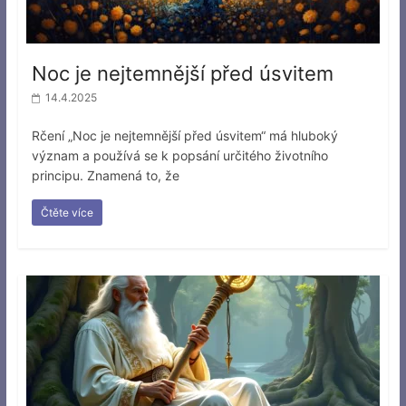
Noc je nejtemnější před úsvitem
14.4.2025
Rčení „Noc je nejtemnější před úsvitem“ má hluboký
význam a používá se k popsání určitého životního
principu. Znamená to, že
Čtěte více