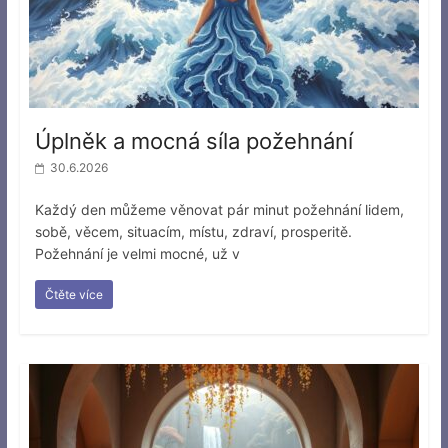
Úplněk a mocná síla požehnání
30.6.2026
Každý den můžeme věnovat pár minut požehnání lidem,
sobě, věcem, situacím, místu, zdraví, prosperitě.
Požehnání je velmi mocné, už v
Čtěte více