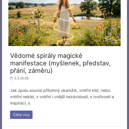
Vědomé spirály magické
manifestace (myšlenek, představ,
přání, záměru)
5.5.2026
Jak spolu souvisí přítomný okamžik, vnitřní klid, nebo
vnitřní neklid, s vnitřní i vnější nezávislostí, s tvořivostí a
inspirací, s
Čtěte více