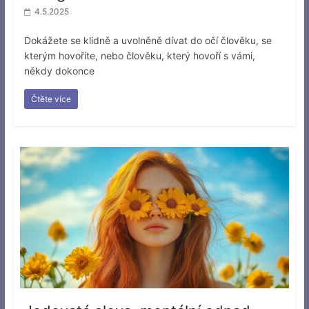
4.5.2025
Dokážete se klidně a uvolněně dívat do očí člověku, se
kterým hovoříte, nebo člověku, který hovoří s vámi,
někdy dokonce
Čtěte více