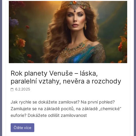
Rok planety Venuše – láska,
paralelní vztahy, nevěra a rozchody
6.2.2025
Jak rychle se dokážete zamilovat? Na první pohled?
Zamilujete se na základě pocitů, na základě „chemické“
euforie? Dokážete odlišit zamilovanost
Čtěte více