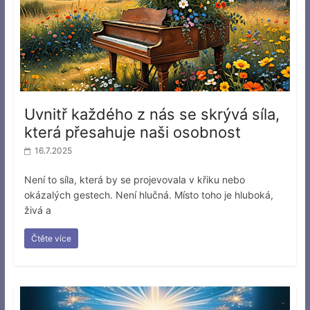
Uvnitř každého z nás se skrývá síla,
která přesahuje naši osobnost
16.7.2025
Není to síla, která by se projevovala v křiku nebo
okázalých gestech. Není hlučná. Místo toho je hluboká,
živá a
Čtěte více