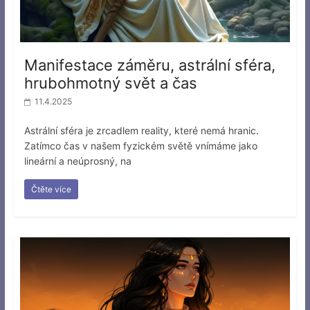
Manifestace záměru, astrální sféra,
hrubohmotný svět a čas
11.4.2025
Astrální sféra je zrcadlem reality, které nemá hranic.
Zatímco čas v našem fyzickém světě vnímáme jako
lineární a neúprosný, na
Čtěte více