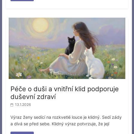
Péče o duši a vnitřní klid podporuje
duševní zdraví
13.1.2026
Výraz ženy sedící na rozkvetlé louce je klidný. Sedí zády
a dívá se před sebe. Klidný výraz potvrzuje, že její