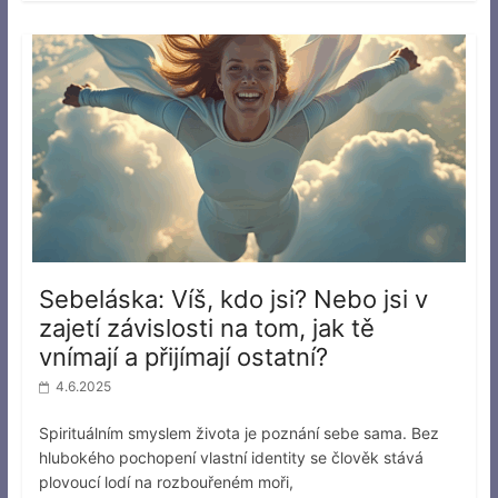
Sebeláska: Víš, kdo jsi? Nebo jsi v
zajetí závislosti na tom, jak tě
vnímají a přijímají ostatní?
4.6.2025
Spirituálním smyslem života je poznání sebe sama. Bez
hlubokého pochopení vlastní identity se člověk stává
plovoucí lodí na rozbouřeném moři,