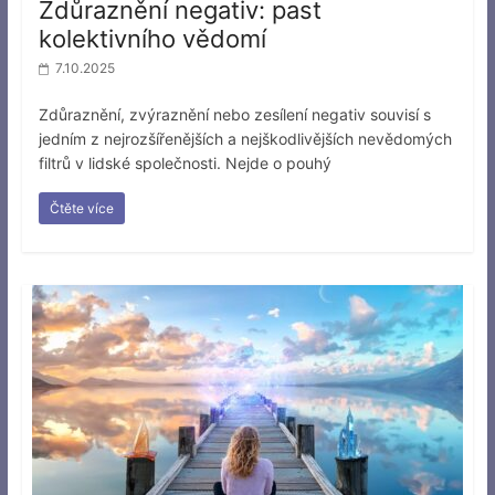
Zdůraznění negativ: past
kolektivního vědomí
7.10.2025
Zdůraznění, zvýraznění nebo zesílení negativ souvisí s
jedním z nejrozšířenějších a nejškodlivějších nevědomých
filtrů v lidské společnosti. Nejde o pouhý
Čtěte více