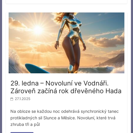
29. ledna – Novoluní ve Vodnáři.
Zároveň začíná rok dřevěného Hada
27.1.2025
Na obloze se každou noc odehrává synchronický tanec
protikladných sil Slunce a Měsíce. Novoluní, které trvá
zhruba tři a půl