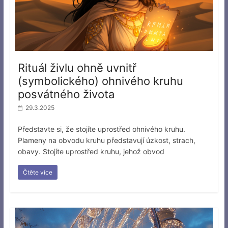
Rituál živlu ohně uvnitř
(symbolického) ohnivého kruhu
posvátného života
29.3.2025
Představte si, že stojíte uprostřed ohnivého kruhu.
Plameny na obvodu kruhu představují úzkost, strach,
obavy. Stojíte uprostřed kruhu, jehož obvod
Čtěte více