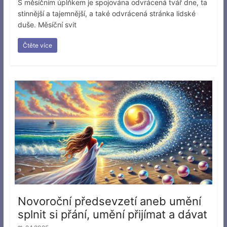
S měsíčním úplňkem je spojována odvrácená tvář dne, ta
stinnější a tajemnější, a také odvrácená stránka lidské
duše. Měsíční svit
Čtěte více
Novoroční předsevzetí aneb umění
splnit si přání, umění přijímat a dávat