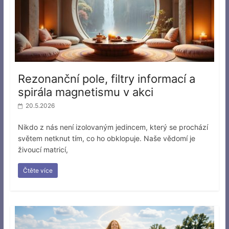
Rezonanční pole, filtry informací a
spirála magnetismu v akci
20.5.2026
Nikdo z nás není izolovaným jedincem, který se prochází
světem netknut tím, co ho obklopuje. Naše vědomí je
živoucí matricí,
Čtěte více