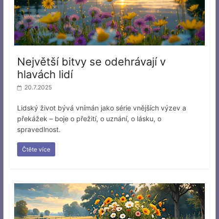
Největší bitvy se odehrávají v
hlavách lidí
20.7.2025
Lidský život bývá vnímán jako série vnějších výzev a
překážek – boje o přežití, o uznání, o lásku, o
spravedlnost.
Čtěte více